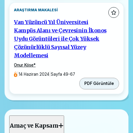
ARAŞTIRMA MAKALESI
Van Yüzüncü Yıl Üniversitesi
Kampüs Alanı ve Çevresinin İkonos
Uydu Görüntüleri ile Çok Yüksek
Çözünürlüklü Sayısal Yüzey
Modellemesi
Onur Köse
*
|
14 Haziran 2024
|
Sayfa 49-67
PDF Görüntüle
Amaç ve Kapsam