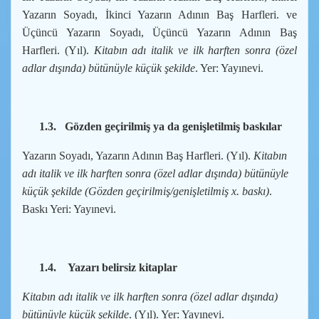
Yazarın Soyadı, İkinci Yazarın Adının Baş Harfleri. ve
Üçüncü Yazarın Soyadı, Üçüncü Yazarın Adının Baş
Harfleri. (Yıl).
Kitabın adı italik ve ilk harften sonra (özel
adlar dışında) bütünüyle küçük şekilde
. Yer: Yayınevi.
1.3.
Gözden geçirilmiş ya da genişletilmiş baskılar
Yazarın Soyadı, Yazarın Adının Baş Harfleri. (Yıl).
Kitabın
adı italik ve ilk harften sonra (özel adlar dışında) bütünüyle
küçük şekilde (Gözden geçirilmiş/genişletilmiş x. baskı)
.
Baskı Yeri: Yayınevi.
1.4.
Yazarı belirsiz kitaplar
Kitabın adı italik ve ilk harften sonra (özel adlar dışında)
bütünüyle küçük şekilde
. (Yıl). Yer: Yayınevi.