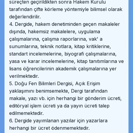
süreçten geçirildikten sonra Hakem Kurulu
tarafından çifte körleme yöntemiyle bilimsel olarak
değerlendirilir.
4. Dergide, hakem denetiminden geçen makaleler
dışında, hakemsiz makalelere, uygulama
çalışmalarına, çalışma raporlarına, vak' a
sunumlarına, teknik notlara, kitap kritiklerine,
standart incelemelerine, biyografi çalışmalarına,
yasa ve karar incelemelerine, kitap tanıtımlarına ve
lisans öğrencilerinin akademik çalışmalarına yer
verilmektedir.
5. Doğu Fen Bilimleri Dergisi, Açık Erişim
yaklaşımını benimsemekte, Dergi tarafından
makale, yazı vb. için herhangi bir gönderim ücreti,
editöryal işlem ücreti ya da yayın ücreti talep
edilmemektedir.
6. Dergide yayımlanan yazılar için yazarlara
herhangi bir ücret ödenmemektedir.