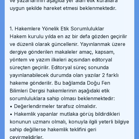
ve yazarlarının aşağıda yer alan etik kurallara
uygun şekilde hareket etmesi beklenmektedir.
1. Hakemlere Yönelik Etik Sorumluluklar
Hakem kurulu yılda en az bir defa gözden geçirilir
ve düzenli olarak güncellenir. Yayınlanmak üzere
dergiye gönderilen makaleler amaç, kapsam,
yöntem ve yazım ilkeleri açısından editoryal
süreçten geçirilir. Editoryal süreç sonunda
yayınlanabilecek durumda olan yazılar 2 farklı
hakeme gönderilir. Bu bağlamda Doğu Fen
Bilimleri Dergisi hakemlerinin aşağıdaki etik
sorumluluklara sahip olması beklenmektedir:
• Değerlendirmeler tarafsız olmalıdır.
• Hakemlik yapanlar mutlaka görüş bildirdikleri
konunun uzmanı olmalı, konuyla ilgili yeterli bilgiye
sahip değillerse hakemlik teklifini geri
çevirmelidirler.