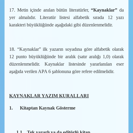
17. Metin içinde anılan bütün literatürler,
“Kaynaklar”
da
yer almalıdır. Literatür listesi alfabetik sırada 12 yazı
karakteri büyüklüğünde aşağıdaki gibi düzenlenmelidir.
18. “Kaynaklar” ilk yazarın soyadına göre alfabetik olarak
12 punto büyüklüğünde bir aralık (satır aralığı 1,0) olarak
düzenlenmelidir. Kaynaklar listesinde yararlanılan eser
aşağıda verilen APA 6 şablonuna göre refere edilmelidir.
KAYNAKLAR YAZIM KURALLARI
1.
Kitaptan Kaynak Gösterme
1.1.
Tek yazarlı ya da editörlü kitap