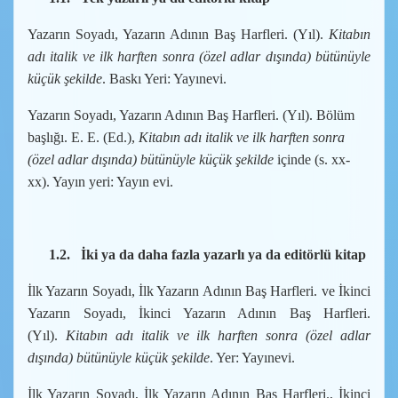
Yazarın Soyadı, Yazarın Adının Baş Harfleri. (Yıl).
Kitabın
adı italik ve ilk harften sonra (özel adlar dışında) bütünüyle
küçük şekilde
. Baskı Yeri: Yayınevi.
Yazarın Soyadı, Yazarın Adının Baş Harfleri. (Yıl). Bölüm
başlığı. E. E. (Ed.),
Kitabın adı italik ve ilk harften sonra
(özel adlar dışında) bütünüyle küçük şekilde
içinde (s. xx-
xx). Yayın yeri: Yayın evi.
1.2.
İki ya da daha fazla yazarlı ya da editörlü kitap
İlk Yazarın Soyadı, İlk Yazarın Adının Baş Harfleri. ve İkinci
Yazarın Soyadı, İkinci Yazarın Adının Baş Harfleri.
(Yıl).
Kitabın adı italik ve ilk harften sonra (özel adlar
dışında) bütünüyle küçük şekilde
. Yer: Yayınevi.
İlk Yazarın Soyadı, İlk Yazarın Adının Baş Harfleri., İkinci