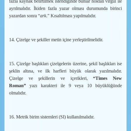
fazla kaynak belirtilmek istendiğinde bunlar noktalı virgül ile
ayrılmalıdır. İkiden fazla yazar olması durumunda birinci
yazardan sonra “
ark
.” Kısaltılması yapılmalıdır.
14. Çizelge ve şekiller metin içine yerleştirilmelidir.
15. Çizelge başlıkları çizelgelerin üzerine, şekil başlıkları ise
şeklin altına, ve ilk harfleri büyük olarak yazılmalıdır.
Çizelge ve şekillerin ve içerikleri,
“Times New
Roman”
yazı karakteri ile 9 veya 10 büyüklüğünde
olmalıdır.
16. Metrik birim sistemleri (SI) kullanılmalıdır.