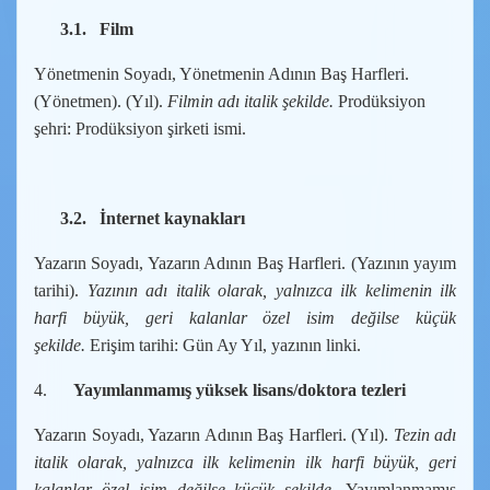
3.1.
Film
Yönetmenin Soyadı, Yönetmenin Adının Baş Harfleri.
(Yönetmen). (Yıl).
Filmin adı italik şekilde.
Prodüksiyon
şehri: Prodüksiyon şirketi ismi.
3.2.
İnternet kaynakları
Yazarın Soyadı, Yazarın Adının Baş Harfleri. (Yazının yayım
tarihi).
Yazının adı italik olarak, yalnızca ilk kelimenin ilk
harfi büyük, geri kalanlar özel isim değilse küçük
şekilde.
Erişim tarihi: Gün Ay Yıl, yazının linki.
4.
Yayımlanmamış yüksek lisans/doktora tezleri
Yazarın Soyadı, Yazarın Adının Baş Harfleri. (Yıl).
Tezin adı
italik olarak, yalnızca ilk kelimenin ilk harfi büyük, geri
kalanlar özel isim değilse küçük şekilde.
Yayımlanmamış