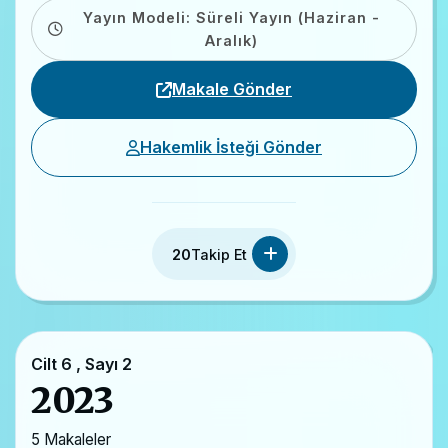
Yayın Modeli: Süreli Yayın (Haziran -
Aralık)
Makale Gönder
Hakemlik İsteği Gönder
20
Takip Et
Cilt 6 , Sayı 2
2023
5 Makaleler