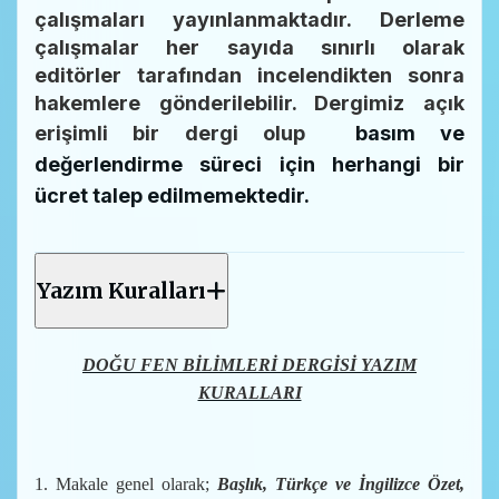
çalışmaları yayınlanmaktadır.
Derleme
çalışmalar her sayıda sınırlı olarak
editörler tarafından incelendikten sonra
hakemlere gönderilebilir. Dergimiz açık
erişimli bir dergi olup
basım ve
değerlendirme süreci için herhangi bir
ücret talep edilmemektedir.
Yazım Kuralları
DOĞU FEN BİLİMLERİ DERGİSİ YAZIM
KURALLARI
1. Makale genel olarak;
Başlık, Türkçe ve İngilizce Özet,