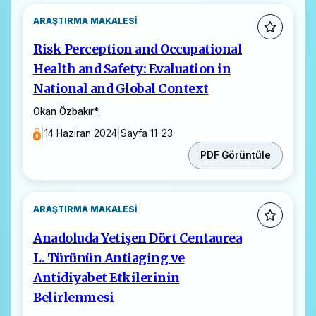
ARAŞTIRMA MAKALESI
Risk Perception and Occupational
Health and Safety: Evaluation in
National and Global Context
Okan Özbakır
*
|
14 Haziran 2024
|
Sayfa 11-23
PDF Görüntüle
ARAŞTIRMA MAKALESI
Anadoluda Yetişen Dört Centaurea
L. Türünün Antiaging ve
Antidiyabet Etkilerinin
Belirlenmesi