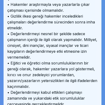
• Hakemler araştırmayla veya yazarlarla çıkar
çatışması içerisinde olmamalıdır.
• Gizlilik ilkesi gereği hakemler inceledikleri
çalışmaları değerlendirme sürecinden sonra imha
etmelidir.
• Değerlendirmeyi nesnel bir şekilde sadece
çalışmanın içeriği ile ilgili olarak yapmalıdır. Milliyet,
cinsiyet, dini inançlar, siyasal inançlar ve ticari
kaygıların değerlendirmeye etki etmesine izin
vermemelidir.
• Eğitici ve öğretici olma sorumluluklarının bir
gereği olarak, hakemler yazarlara yol göstermeli,
kırıcı ve onur zedeleyici yorumlardan,
yazarın/yazarların yetersizlikleri ile ilgili ifadelerden
kaçınmalıdır.
• Değerlendirmeyi kabul ettikleri çalışmayı
zamanında ve yukarıdaki etik sorumluluklar
çerçevesinde gerçekleştirmelidir.