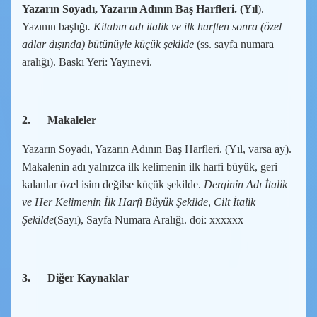
Yazarın Soyadı, Yazarın Adının Baş Harfleri. (Yıl
).
Yazının başlığı
. Kitabın adı italik ve ilk harften sonra (özel
adlar dışında) bütünüyle küçük şekilde
(ss. sayfa numara
aralığı). Baskı Yeri: Yayınevi.
2.
Makaleler
Yazarın Soyadı, Yazarın Adının Baş Harfleri. (Yıl, varsa ay).
Makalenin adı yalnızca ilk kelimenin ilk harfi büyük, geri
kalanlar özel isim değilse küçük şekilde.
Derginin Adı İtalik
ve Her Kelimenin İlk Harfi Büyük Şekilde
,
Cilt İtalik
Şekilde
(Sayı), Sayfa Numara Aralığı. doi: xxxxxx
3.
Diğer Kaynaklar