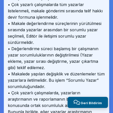
• Çok yazarlı çalışmalarda tüm yazarlar
listelenmeli, makale gönderimi sırasında telif hakkı
devir formuna işlenmelidir.
• Makale değerlendirme süreçlerinin yürütülmesi
sırasında yazarlar arasından bir sorumlu yazar
seçilmeli, Editör ile iletişimi sorumlu yazar
sürdürmelidir.
• Değerlendirme süreci başlamış bir çalışmanın
yazar sorumluluklarının değiştirilmesi (Yazar
ekleme, yazar sırası değiştirme, yazar çıkartma
gibi) teklif edilemez.
• Makalede yapılan değişiklik ve düzenlemeler tüm
yazarlara iletilmelidir. Bu işlem “Sorumlu Yazar”
sorumluluğundadır.
• Çok yazarlı çalışmalarda, yazarların
araştırmanın ve raporlamanın bütünlüğü
Geri Bildirim
konusunda ortak sorumluluk alması beklenir.
Bununla birlikte, eğer yazarlar araştırmanın