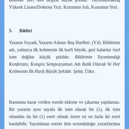
Yüksek Lisans/Doktora Tezi. Kurumun Adı, Kurumun Yeri.
5.
Bildiri
Yazarın Soyadı, Yazarın Adının Baş Harfleri. (Yıl). Bildirinin
adı, yalnızca ilk kelimenin ilk harfi büyük, geri kalanlar özel
isim değilse küçük şekilde.
Bildirinin Yayınlandığı
Konferans, Kongra Sempozyumun Adı İtalik Olarak Ve Her
Kelimenin İlk Harfi Büyük Şekilde.
Şehir, Ülke.
Basımına karar verilen eserde ekleme ve çıkarma yapılamaz.
Bir yazarın aynı sayıda ilk isim olarak bir (1), ilk isim
olmadan da bir (1) eseri olmak üzere en en fazla iki eseri
basılabilir. Yayınlanan eserin tüm sorumluluğu yazar(lar)ına