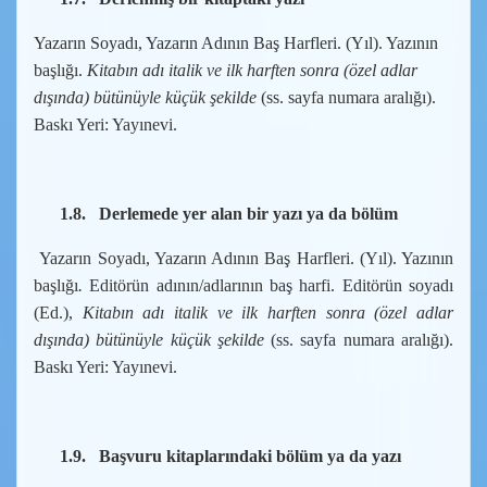
Yazarın Soyadı, Yazarın Adının Baş Harfleri. (Yıl). Yazının
başlığı.
Kitabın adı italik ve ilk harften sonra (özel adlar
dışında) bütünüyle küçük şekilde
(ss. sayfa numara aralığı).
Baskı Yeri: Yayınevi.
1.8.
Derlemede yer alan bir yazı ya da bölüm
Yazarın Soyadı, Yazarın Adının Baş Harfleri. (Yıl). Yazının
başlığı
.
Editörün adının/adlarının baş harfi. Editörün soyadı
(Ed.),
Kitabın adı italik ve ilk harften sonra (özel adlar
dışında) bütünüyle küçük şekilde
(ss. sayfa numara aralığı).
Baskı Yeri: Yayınevi.
1.9.
Başvuru kitaplarındaki bölüm ya da yazı