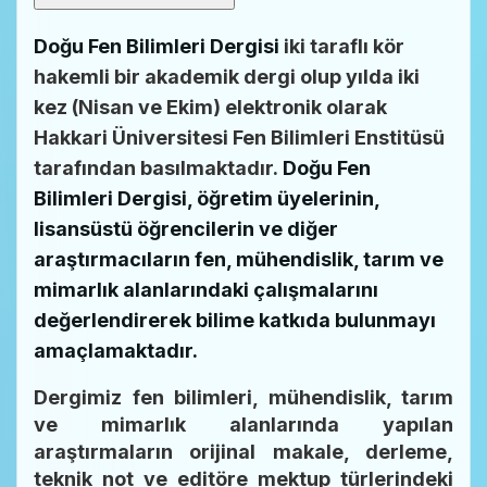
Doğu Fen Bilimleri Dergisi
iki taraflı kör
hakemli bir akademik dergi olup yılda iki
kez (Nisan ve Ekim) elektronik olarak
Hakkari Üniversitesi Fen Bilimleri Enstitüsü
tarafından basılmaktadır.
Doğu Fen
Bilimleri Dergisi, öğretim üyelerinin,
lisansüstü öğrencilerin ve diğer
araştırmacıların fen, mühendislik, tarım ve
mimarlık alanlarındaki çalışmalarını
değerlendirerek bilime katkıda bulunmayı
amaçlamaktadır.
Dergimiz fen bilimleri, mühendislik, tarım
ve mimarlık alanlarında yapılan
araştırmaların orijinal makale, derleme,
teknik not ve editöre mektup türlerindeki