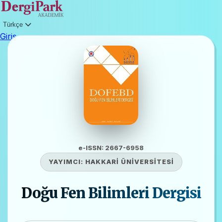
Türkçe
Giriş
e-ISSN: 2667-6958
YAYIMCI:
HAKKARİ ÜNİVERSİTESİ
Doğu Fen Bilimleri Dergisi