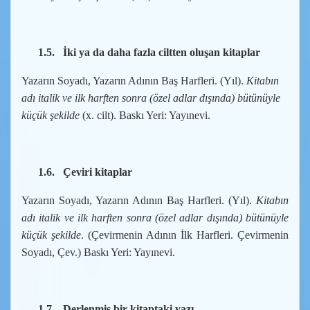
1.5.
İki ya da daha fazla ciltten oluşan kitaplar
Yazarın Soyadı, Yazarın Adının Baş Harfleri. (Yıl).
Kitabın
adı italik ve ilk harften sonra (özel adlar dışında) bütünüyle
küçük şekilde
(x. cilt). Baskı Yeri: Yayınevi.
1.6.
Çeviri kitaplar
Yazarın Soyadı, Yazarın Adının Baş Harfleri. (Yıl).
Kitabın
adı italik ve ilk harften sonra (özel adlar dışında) bütünüyle
küçük şekilde
. (Çevirmenin Adının İlk Harfleri. Çevirmenin
Soyadı, Çev.) Baskı Yeri: Yayınevi.
1.7.
Derlenmiş bir kitaptaki yazı