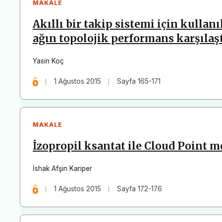
MAKALE
Akıllı bir takip sistemi için kullanı
ağın topolojik performans karşılaş
Yasin Koç
1 Ağustos 2015
Sayfa 165-171
MAKALE
İzopropil ksantat ile Cloud Point 
İshak Afşin Kariper
1 Ağustos 2015
Sayfa 172-176