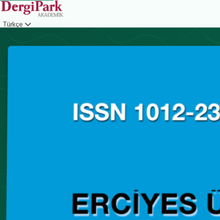
Türkçe
Giriş