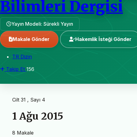
Bilimleri Dergisi
Yayın Modeli: Sürekli Yayın
Makale Gönder
Hakemlik İsteği Gönder
TR Dizin
Takip Et
156
Cilt 31 , Sayı 4
1 Ağu 2015
8 Makale