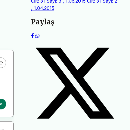
Cilt: 31 Sayı: 3 , 1.06.2015
Cilt: 31 Sayı: 2
, 1.04.2015
Paylaş
le