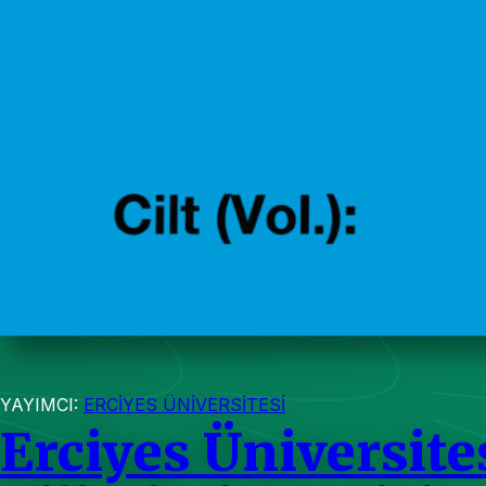
YAYIMCI:
ERCİYES ÜNİVERSİTESİ
Erciyes Üniversite