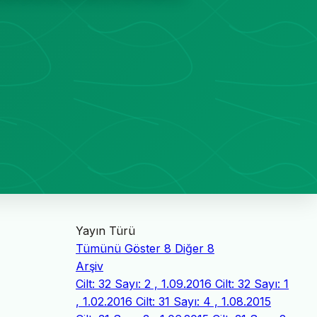
Yayın Türü
Tümünü Göster
8
Diğer
8
Arşiv
Cilt: 32 Sayı: 2 , 1.09.2016
Cilt: 32 Sayı: 1
, 1.02.2016
Cilt: 31 Sayı: 4 , 1.08.2015