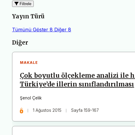
Filtrele
Yayın Türü
Tümünü Göster
8
Diğer
8
Makaleler
Diğer
MAKALE
Çok boyutlu ölçekleme analizi ile 
Türkiye’de illerin sınıflandırılması
Şenol Çelik
1 Ağustos 2015
Sayfa 159-167