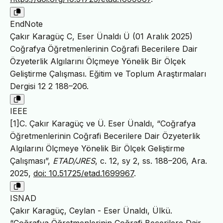
EndNote
Çakır Karagüç C, Eser Ünaldı Ü (01 Aralık 2025)
Coğrafya Öğretmenlerinin Coğrafi Becerilere Dair
Özyeterlik Algılarını Ölçmeye Yönelik Bir Ölçek
Geliştirme Çalışması. Eğitim ve Toplum Araştırmaları
Dergisi 12 2 188–206.
IEEE
[1]C. Çakır Karagüç ve Ü. Eser Ünaldı, “Coğrafya
Öğretmenlerinin Coğrafi Becerilere Dair Özyeterlik
Algılarını Ölçmeye Yönelik Bir Ölçek Geliştirme
Çalışması”,
ETAD/JRES
, c. 12, sy 2, ss. 188–206, Ara.
2025,
doi: 10.51725/etad.1699967
.
ISNAD
Çakır Karagüç, Ceylan - Eser Ünaldı, Ülkü.
“Coğrafya Öğretmenlerinin Coğrafi Becerilere Dair