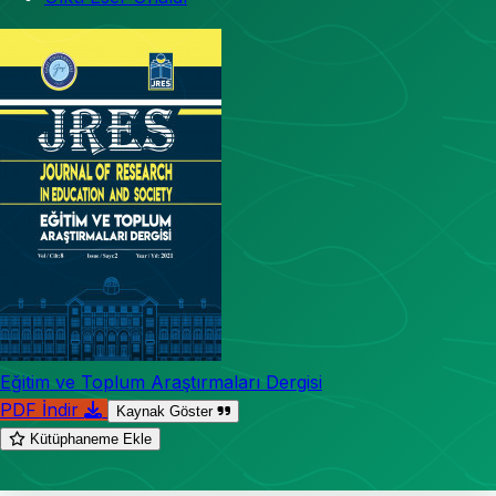
Eğitim ve Toplum Araştırmaları Dergisi
PDF İndir
Kaynak Göster
Kütüphaneme Ekle