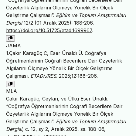
Özyeterlik Algılarını Ölçmeye Yönelik Bir Ölçek
Geliştirme Çalışması”.
Eğitim ve Toplum Araştırmaları
Dergisi
12/2 (01 Aralık 2025): 188-206.
https://doi.org/10.51725/etad.1699967
.
JAMA
1.Çakır Karagüç C, Eser Ünaldı Ü. Coğrafya
Öğretmenlerinin Coğrafi Becerilere Dair Özyeterlik
Algılarını Ölçmeye Yönelik Bir Ölçek Geliştirme
Çalışması.
ETAD/JRES
. 2025;12:188–206.
MLA
Çakır Karagüç, Ceylan, ve Ülkü Eser Ünaldı.
“Coğrafya Öğretmenlerinin Coğrafi Becerilere Dair
Özyeterlik Algılarını Ölçmeye Yönelik Bir Ölçek
Geliştirme Çalışması”.
Eğitim ve Toplum Araştırmaları
Dergisi
, c. 12, sy 2, Aralık 2025, ss. 188-06,