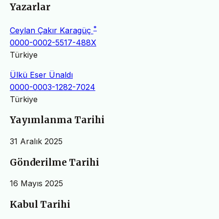
Yazarlar
*
Ceylan Çakır Karagüç
0000-0002-5517-488X
Türkiye
Ülkü Eser Ünaldı
0000-0003-1282-7024
Türkiye
Yayımlanma Tarihi
31 Aralık 2025
Gönderilme Tarihi
16 Mayıs 2025
Kabul Tarihi