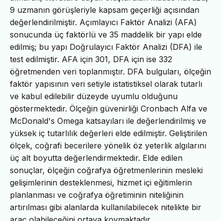
9 uzmanın görüşleriyle kapsam geçerliği açısından
değerlendirilmiştir. Açımlayıcı Faktör Analizi (AFA)
sonucunda üç faktörlü ve 35 maddelik bir yapı elde
edilmiş; bu yapı Doğrulayıcı Faktör Analizi (DFA) ile
test edilmiştir. AFA için 301, DFA için ise 332
öğretmenden veri toplanmıştır. DFA bulguları, ölçeğin
faktör yapısının veri setiyle istatistiksel olarak tutarlı
ve kabul edilebilir düzeyde uyumlu olduğunu
göstermektedir. Ölçeğin güvenirliği Cronbach Alfa ve
McDonald's Omega katsayıları ile değerlendirilmiş ve
yüksek iç tutarlılık değerleri elde edilmiştir. Geliştirilen
ölçek, coğrafi becerilere yönelik öz yeterlik algılarını
üç alt boyutta değerlendirmektedir. Elde edilen
sonuçlar, ölçeğin coğrafya öğretmenlerinin mesleki
gelişimlerinin desteklenmesi, hizmet içi eğitimlerin
planlanması ve coğrafya öğretiminin niteliğinin
artırılması gibi alanlarda kullanılabilecek nitelikte bir
araç olabileceğini ortaya koymaktadır.