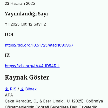
23 Haziran 2025
Yayımlandığı Sayı
Yıl 2025 Cilt: 12 Sayı: 2
DOI
https://doi.org/10.51725/etad.1699967
IZ
https://izlik.org/JA44JD54RU
Kaynak Göster
RIS
/
Bibtex
APA
Çakır Karagüç, C., & Eser Ünaldı, Ü. (2025). Coğrafya
Öğretmenlerinin Coğrafi Becerilere Dair Özyeterlik