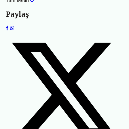
Tam Metin
Paylaş