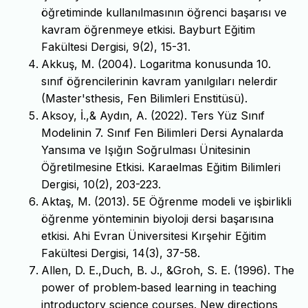
öğretiminde kullanılmasının öğrenci başarısı ve
kavram öğrenmeye etkisi. Bayburt Eğitim
Fakültesi Dergisi, 9(2), 15-31.
Akkuş, M. (2004). Logaritma konusunda 10.
sınıf öğrencilerinin kavram yanılgıları nelerdir
(Master'sthesis, Fen Bilimleri Enstitüsü).
Aksoy, İ.,& Aydın, A. (2022). Ters Yüz Sınıf
Modelinin 7. Sınıf Fen Bilimleri Dersi Aynalarda
Yansıma ve Işığın Soğrulması Ünitesinin
Öğretilmesine Etkisi. Karaelmas Eğitim Bilimleri
Dergisi, 10(2), 203-223.
Aktaş, M. (2013). 5E Öğrenme modeli ve işbirlikli
öğrenme yönteminin biyoloji dersi başarısına
etkisi. Ahi Evran Üniversitesi Kırşehir Eğitim
Fakültesi Dergisi, 14(3), 37-58.
Allen, D. E.,Duch, B. J., &Groh, S. E. (1996). The
power of problem‐based learning in teaching
introductory science courses. New directions