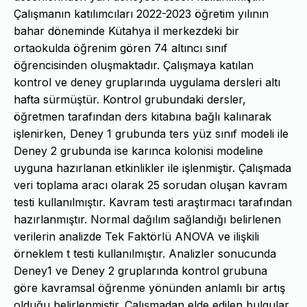
Çalışmanın katılımcıları 2022-2023 öğretim yılının
bahar döneminde Kütahya il merkezdeki bir
ortaokulda öğrenim gören 74 altıncı sınıf
öğrencisinden oluşmaktadır. Çalışmaya katılan
kontrol ve deney gruplarında uygulama dersleri altı
hafta sürmüştür. Kontrol grubundaki dersler,
öğretmen tarafından ders kitabına bağlı kalınarak
işlenirken, Deney 1 grubunda ters yüz sınıf modeli ile
Deney 2 grubunda ise karınca kolonisi modeline
uyguna hazırlanan etkinlikler ile işlenmiştir. Çalışmada
veri toplama aracı olarak 25 sorudan oluşan kavram
testi kullanılmıştır. Kavram testi araştırmacı tarafından
hazırlanmıştır. Normal dağılım sağlandığı belirlenen
verilerin analizde Tek Faktörlü ANOVA ve ilişkili
örneklem t testi kullanılmıştır. Analizler sonucunda
Deney1 ve Deney 2 gruplarında kontrol grubuna
göre kavramsal öğrenme yönünden anlamlı bir artış
olduğu belirlenmiştir. Çalışmadan elde edilen bulgular