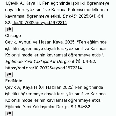
1.Çevik A, Kaya H. Fen eğitiminde işbirlikli öğrenmeye
dayalı ters-yüz sınıf ve Karınca Kolonisi modellerinin
kavramsal öğrenmeye etkisi.
EYYAD
. 2025;8(1):64-
82.
doi:10.70325/eyyad.1672314
Chicago
Çevik, Aynur, ve Hasan Kaya. 2025. “Fen eğitiminde
işbirlikli öğrenmeye dayalı ters-yüz sınıf ve Karınca
Kolonisi modellerinin kavramsal öğrenmeye etkisi”.
Eğitimde Yeni Yaklaşımlar Dergisi
8 (1): 64-82.
https://doi.org/10.70325/eyyad.1672314
.
EndNote
Çevik A, Kaya H (01 Haziran 2025) Fen eğitiminde
işbirlikli öğrenmeye dayalı ters-yüz sınıf ve Karınca
Kolonisi modellerinin kavramsal öğrenmeye etkisi.
Eğitimde Yeni Yaklaşımlar Dergisi 8 1 64–82.