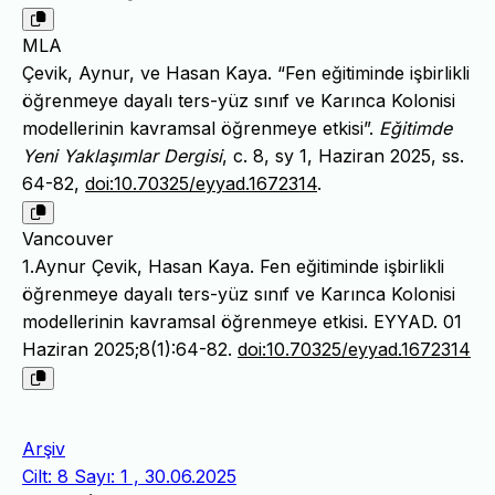
MLA
Çevik, Aynur, ve Hasan Kaya. “Fen eğitiminde işbirlikli
öğrenmeye dayalı ters-yüz sınıf ve Karınca Kolonisi
modellerinin kavramsal öğrenmeye etkisi”.
Eğitimde
Yeni Yaklaşımlar Dergisi
, c. 8, sy 1, Haziran 2025, ss.
64-82,
doi:10.70325/eyyad.1672314
.
Vancouver
1.Aynur Çevik, Hasan Kaya. Fen eğitiminde işbirlikli
öğrenmeye dayalı ters-yüz sınıf ve Karınca Kolonisi
modellerinin kavramsal öğrenmeye etkisi. EYYAD. 01
Haziran 2025;8(1):64-82.
doi:10.70325/eyyad.1672314
Arşiv
Cilt: 8 Sayı: 1 , 30.06.2025