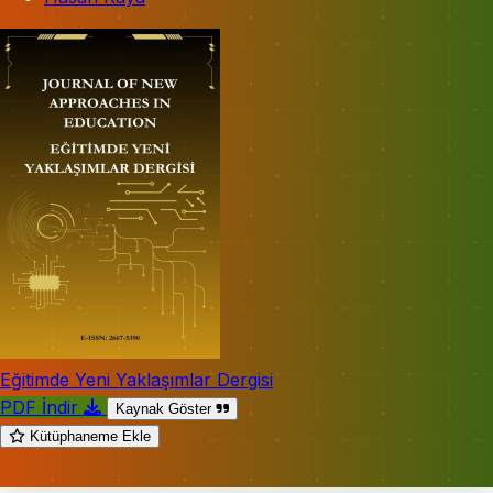
Eğitimde Yeni Yaklaşımlar Dergisi
PDF İndir
Kaynak Göster
Kütüphaneme Ekle