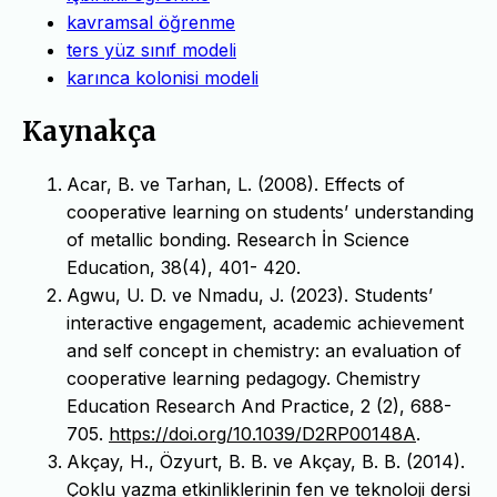
kavramsal öğrenme
ters yüz sınıf modeli
karınca kolonisi modeli
Kaynakça
Acar, B. ve Tarhan, L. (2008). Effects of
cooperative learning on students’ understanding
of metallic bonding. Research İn Science
Education, 38(4), 401- 420.
Agwu, U. D. ve Nmadu, J. (2023). Students’
interactive engagement, academic achievement
and self concept in chemistry: an evaluation of
cooperative learning pedagogy. Chemistry
Education Research And Practice, 2 (2), 688-
705.
https://doi.org/10.1039/D2RP00148A
.
Akçay, H., Özyurt, B. B. ve Akçay, B. B. (2014).
Çoklu yazma etkinliklerinin fen ve teknoloji dersi