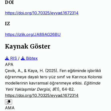
DOI
https://doi.org/10.70325/eyyad.1672314
IZ
https://izlik.org/JA89AG26BU
Kaynak Göster
RIS
/
Bibtex
APA
Çevik, A., & Kaya, H. (2025). Fen eğitiminde işbirlikli
öğrenmeye dayalı ters-yüz sınıf ve Karınca Kolonisi
modellerinin kavramsal öğrenmeye etkisi.
Eğitimde
Yeni Yaklaşımlar Dergisi
,
8
(1), 64-82.
https://doi.org/10.70325/eyyad.1672314
AMA