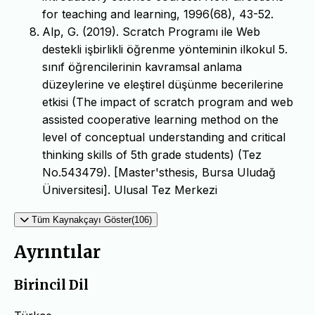
for teaching and learning, 1996(68), 43-52.
Alp, G. (2019). Scratch Programı ile Web
destekli işbirlikli öğrenme yönteminin ilkokul 5.
sınıf öğrencilerinin kavramsal anlama
düzeylerine ve eleştirel düşünme becerilerine
etkisi (The impact of scratch program and web
assisted cooperative learning method on the
level of conceptual understanding and critical
thinking skills of 5th grade students) (Tez
No.543479). [Master'sthesis, Bursa Uludağ
Üniversitesi]. Ulusal Tez Merkezi
Tüm Kaynakçayı Göster(106)
Ayrıntılar
Birincil Dil