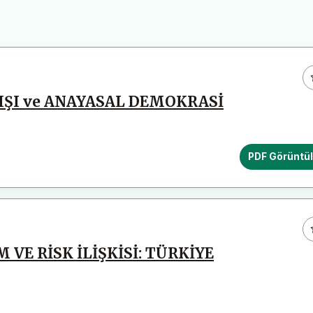
YIŞI ve ANAYASAL DEMOKRASİ
PDF Görüntü
E RİSK İLİŞKİSİ: TÜRKİYE