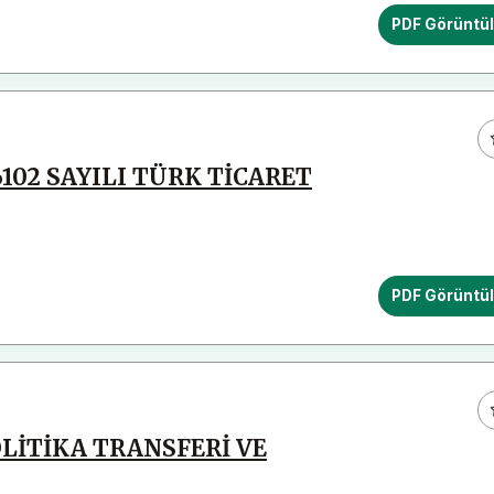
PDF Görüntü
102 SAYILI TÜRK TİCARET
PDF Görüntü
LİTİKA TRANSFERİ VE