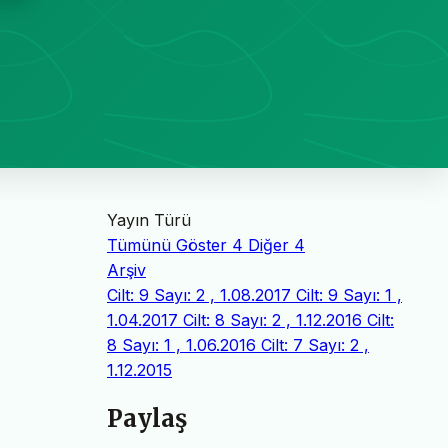
Yayın Türü
Tümünü Göster
4
Diğer
4
Arşiv
Cilt: 9 Sayı: 2 , 1.08.2017
Cilt: 9 Sayı: 1 ,
1.04.2017
Cilt: 8 Sayı: 2 , 1.12.2016
Cilt:
8 Sayı: 1 , 1.06.2016
Cilt: 7 Sayı: 2 ,
1.12.2015
Paylaş