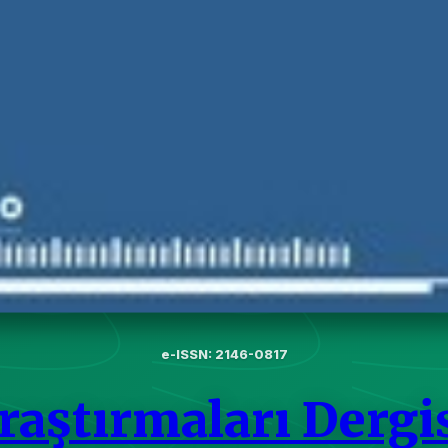
e-ISSN: 2146-0817
raştırmaları Dergi