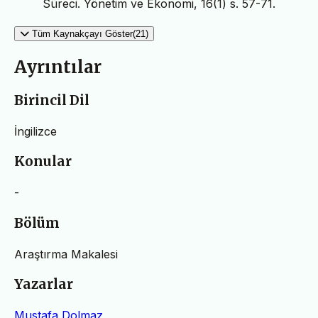
Süreci. Yönetim ve Ekonomi, 16(1) s. 57-71.
Tüm Kaynakçayı Göster(21)
Ayrıntılar
Birincil Dil
İngilizce
Konular
-
Bölüm
Araştırma Makalesi
Yazarlar
Mustafa Dolmaz