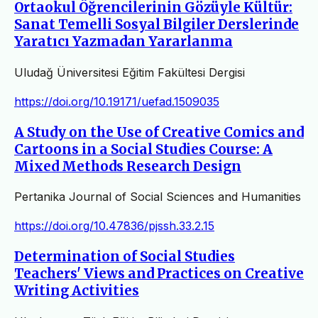
Ortaokul Öğrencilerinin Gözüyle Kültür:
Sanat Temelli Sosyal Bilgiler Derslerinde
Yaratıcı Yazmadan Yararlanma
Uludağ Üniversitesi Eğitim Fakültesi Dergisi
https://doi.org/10.19171/uefad.1509035
A Study on the Use of Creative Comics and
Cartoons in a Social Studies Course: A
Mixed Methods Research Design
Pertanika Journal of Social Sciences and Humanities
https://doi.org/10.47836/pjssh.33.2.15
Determination of Social Studies
Teachers' Views and Practices on Creative
Writing Activities