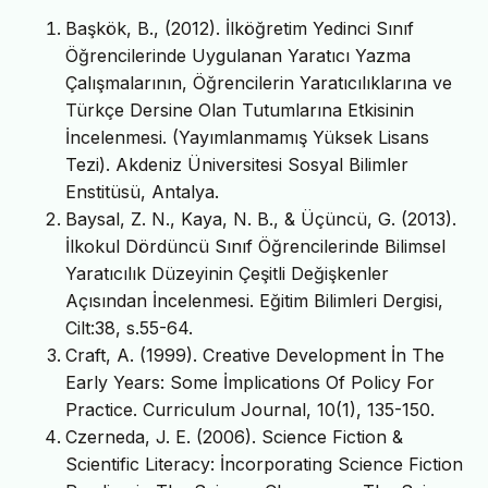
Başkök, B., (2012). İlköğretim Yedinci Sınıf
Öğrencilerinde Uygulanan Yaratıcı Yazma
Çalışmalarının, Öğrencilerin Yaratıcılıklarına ve
Türkçe Dersine Olan Tutumlarına Etkisinin
İncelenmesi. (Yayımlanmamış Yüksek Lisans
Tezi). Akdeniz Üniversitesi Sosyal Bilimler
Enstitüsü, Antalya.
Baysal, Z. N., Kaya, N. B., & Üçüncü, G. (2013).
İlkokul Dördüncü Sınıf Öğrencilerinde Bilimsel
Yaratıcılık Düzeyinin Çeşitli Değişkenler
Açısından İncelenmesi. Eğitim Bilimleri Dergisi,
Cilt:38, s.55-64.
Craft, A. (1999). Creative Development İn The
Early Years: Some İmplications Of Policy For
Practice. Curriculum Journal, 10(1), 135-150.
Czerneda, J. E. (2006). Science Fiction &
Scientific Literacy: İncorporating Science Fiction