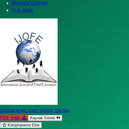
Mustafa Dolmaz
Erol Kaya
Uluslararası Alan Eğitimi Dergisi
PDF İndir
Kaynak Göster
Kütüphaneme Ekle