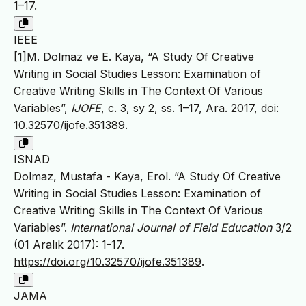
1–17.
IEEE
[1]M. Dolmaz ve E. Kaya, “A Study Of Creative
Writing in Social Studies Lesson: Examination of
Creative Writing Skills in The Context Of Various
Variables”,
IJOFE
, c. 3, sy 2, ss. 1–17, Ara. 2017,
doi:
10.32570/ijofe.351389
.
ISNAD
Dolmaz, Mustafa - Kaya, Erol. “A Study Of Creative
Writing in Social Studies Lesson: Examination of
Creative Writing Skills in The Context Of Various
Variables”.
International Journal of Field Education
3/2
(01 Aralık 2017): 1-17.
https://doi.org/10.32570/ijofe.351389
.
JAMA