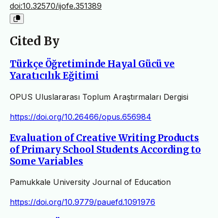
doi:10.32570/ijofe.351389
Cited By
Türkçe Öğretiminde Hayal Gücü ve
Yaratıcılık Eğitimi
OPUS Uluslararası Toplum Araştırmaları Dergisi
https://doi.org/10.26466/opus.656984
Evaluation of Creative Writing Products
of Primary School Students According to
Some Variables
Pamukkale University Journal of Education
https://doi.org/10.9779/pauefd.1091976