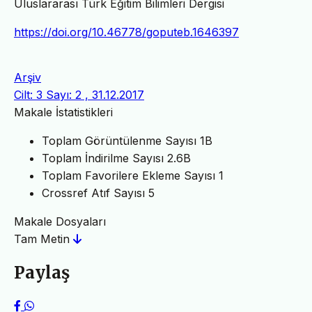
Uluslararası Türk Eğitim Bilimleri Dergisi
https://doi.org/10.46778/goputeb.1646397
Arşiv
Cilt: 3 Sayı: 2 , 31.12.2017
Makale İstatistikleri
Toplam Görüntülenme Sayısı
1B
Toplam İndirilme Sayısı
2.6B
Toplam Favorilere Ekleme Sayısı
1
Crossref Atıf Sayısı
5
Makale Dosyaları
Tam Metin
Paylaş