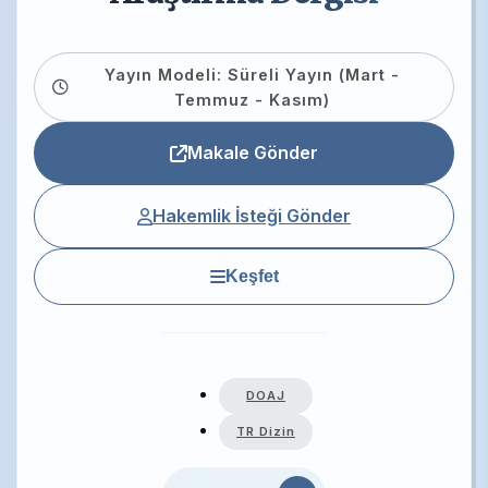
Yayın Modeli: Süreli Yayın (Mart -
Temmuz - Kasım)
Makale Gönder
Hakemlik İsteği Gönder
Keşfet
DOAJ
TR Dizin