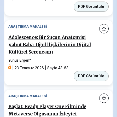
PDF Görüntüle
ARAŞTIRMA MAKALESI
Adolescence: Bir Suçun Anatomisi
yahut Baba-Oğul İlişkilerinin Dijital
Kültürel Serencamı
Yunus Ergen
*
|
23 Temmuz 2026
|
Sayfa 43-63
PDF Görüntüle
ARAŞTIRMA MAKALESI
Başlat: Ready Player One Filminde
Metaverse Olgusunun İzleyici