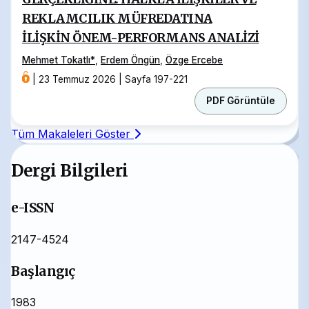
REKLAMCILIK MÜFREDATINA
İLİŞKİN ÖNEM-PERFORMANS ANALİZİ
Mehmet Tokatlı
*
,
Erdem Öngün
,
Özge Ercebe
|
23 Temmuz 2026
|
Sayfa 197-221
PDF Görüntüle
Tüm Makaleleri Göster
Dergi Bilgileri
e-ISSN
2147-4524
Başlangıç
1983