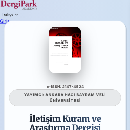
Türkçe
Giriş
e-ISSN: 2147-4524
YAYIMCI:
ANKARA HACI BAYRAM VELİ
ÜNİVERSİTESİ
İletişim Kuram ve
Araştırma Dergisi