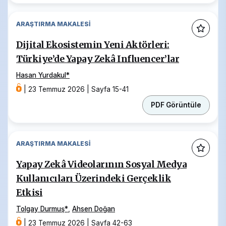
ARAŞTIRMA MAKALESI
Dijital Ekosistemin Yeni Aktörleri:
Türkiye’de Yapay Zekâ Influencer’lar
Hasan Yurdakul
*
|
23 Temmuz 2026
|
Sayfa 15-41
PDF Görüntüle
ARAŞTIRMA MAKALESI
Yapay Zekâ Videolarının Sosyal Medya
Kullanıcıları Üzerindeki Gerçeklik
Etkisi
Tolgay Durmuş
*
,
Ahsen Doğan
|
23 Temmuz 2026
|
Sayfa 42-63