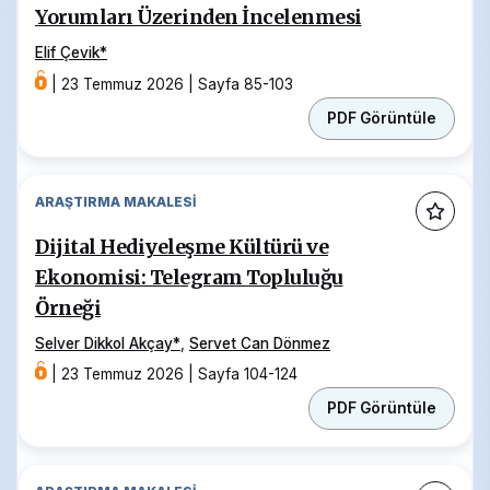
Yorumları Üzerinden İncelenmesi
Elif Çevik
*
|
23 Temmuz 2026
|
Sayfa 85-103
PDF Görüntüle
ARAŞTIRMA MAKALESI
Dijital Hediyeleşme Kültürü ve
Ekonomisi: Telegram Topluluğu
Örneği
Selver Dikkol Akçay
*
,
Servet Can Dönmez
|
23 Temmuz 2026
|
Sayfa 104-124
PDF Görüntüle