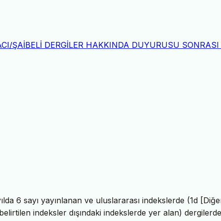
CI/ŞAİBELİ DERGİLER HAKKINDA DUYURUSU SONRASI 
da 6 sayı yayınlanan ve uluslararası indekslerde (1d [Diğe
elirtilen indeksler dışındaki indekslerde yer alan) dergilerd