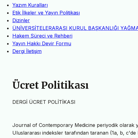
Yazım Kuralları
Etik İlkeler ve Yayın Politikası
Dizinler
ÜNİVERSİTELERARASI KURUL BAŞKANLIĞI YAĞMA
Hakem Süreci ve Rehberi
Yayın Hakkı Devir Formu
Dergi İletişim
Ücret Politikası
DERGİ ÜCRET POLİTİKASI
Journal of Contemporary Medicine periyodik olarak yıl
Uluslararası indeksler tarafından taranan (1a, b, c'de b