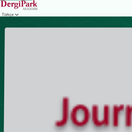
Türkçe
Giriş