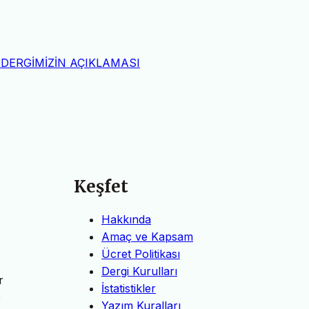
DERGİMİZİN AÇIKLAMASI
Keşfet
Hakkında
Amaç ve Kapsam
Ücret Politikası
Dergi Kurulları
r
İstatistikler
e
Yazım Kuralları