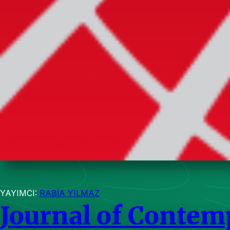
YAYIMCI:
RABİA YILMAZ
Journal of Contem