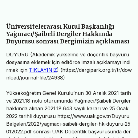
Üniversitelerarası Kurul Başkanlığı
Yağmacı/Şaibeli Dergiler Hakkında
Duyurusu sonrası Dergimizin açıklaması
DUYURU (Akademik yükselme ve doçentlik başvuru
dosyasına eklemek için editörce imzalı açıklamayı indi
rmek için
TIKLAYINIZ
) (https://dergipark.org.tr/tr/dow
nload/journal-file/24938)
Yükseköğretim Genel Kurulu’nun 30 Aralık 2021 tarih
ve 2021.18 nolu oturumunda Yağmacı/Şaibeli Dergiler
hakkında alınan 2021.18.643 sayılı kararı ve 25 Ocak
2022 tarihli duyurusu https://www.uak.gov.tr/Duyuru
Belgeleri/2022/yagmacı-saibeli-dergiler-hk-duyuru-25
012022.pdf sonrası UAK Doçentlik başvurusunda der