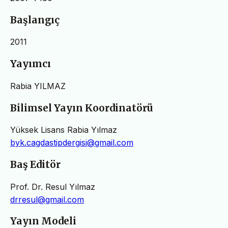
Başlangıç
2011
Yayımcı
Rabia YILMAZ
Bilimsel Yayın Koordinatörü
Yüksek Lisans Rabia Yılmaz
byk.cagdastipdergisi@gmail.com
Baş Editör
Prof. Dr. Resul Yılmaz
drresul@gmail.com
Yayın Modeli