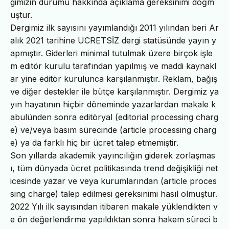
gimizin durumu hakkında açıklama gereksinimi doğm
uştur.
Dergimiz ilk sayısını yayımlandığı 2011 yılından beri Ar
alık 2021 tarihine ÜCRETSİZ dergi statüsünde yayın y
apmıştır. Giderleri minimal tutulmak üzere birçok işle
m editör kurulu tarafından yapılmış ve maddi kaynakl
ar yine editör kurulunca karşılanmıştır. Reklam, bağış
ve diğer destekler ile bütçe karşılanmıştır. Dergimiz ya
yın hayatının hiçbir döneminde yazarlardan makale k
abulünden sonra editöryal (editorial processing charg
e) ve/veya basım sürecinde (article processing charg
e) ya da farklı hiç bir ücret talep etmemiştir.
Son yıllarda akademik yayıncılığın giderek zorlaşmas
ı, tüm dünyada ücret politikasında trend değişikliği net
icesinde yazar ve veya kurumlarından (article proces
sing charge) talep edilmesi gereksinimi hasıl olmuştur.
2022 Yılı ilk sayısından itibaren makale yüklendikten v
e ön değerlendirme yapıldıktan sonra hakem süreci b