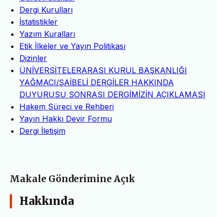
Dergi Kurulları
İstatistikler
Yazım Kuralları
Etik İlkeler ve Yayın Politikası
Dizinler
ÜNİVERSİTELERARASI KURUL BAŞKANLIĞI
YAĞMACI/ŞAİBELİ DERGİLER HAKKINDA
DUYURUSU SONRASI DERGİMİZİN AÇIKLAMASI
Hakem Süreci ve Rehberi
Yayın Hakkı Devir Formu
Dergi İletişim
Makale Gönderimine Açık
Hakkında