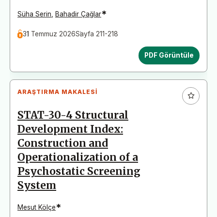
*
Süha Serin
,
Bahadir Çağlar
31 Temmuz 2026
Sayfa 211-218
PDF Görüntüle
ARAŞTIRMA MAKALESI
STAT-30-4 Structural
Development Index:
Construction and
Operationalization of a
Psychostatic Screening
System
*
Mesut Kölçe