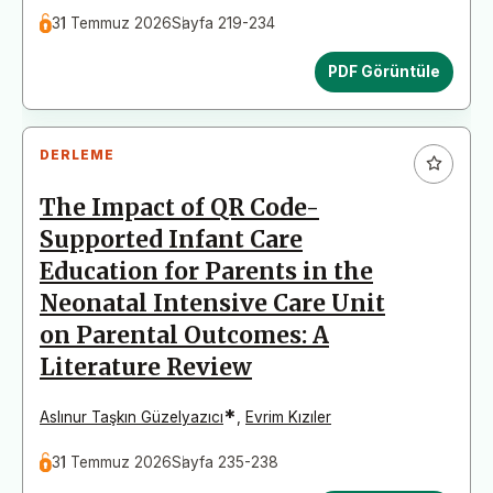
31 Temmuz 2026
Sayfa 219-234
PDF Görüntüle
DERLEME
The Impact of QR Code-
Supported Infant Care
Education for Parents in the
Neonatal Intensive Care Unit
on Parental Outcomes: A
Literature Review
*
Aslınur Taşkın Güzelyazıcı
,
Evrim Kızıler
31 Temmuz 2026
Sayfa 235-238