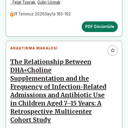
,
Felat Toprak
,
Gülin Uçmak
31 Temmuz 2026
Sayfa 185-192
PDF Görüntüle
ARAŞTIRMA MAKALESI
The Relationship Between
DHA+Choline
Supplementation and the
Frequency of Infection-Related
Admissions and Antibiotic Use
in Children Aged 7–15 Years: A
Retrospective Multicenter
Cohort Study