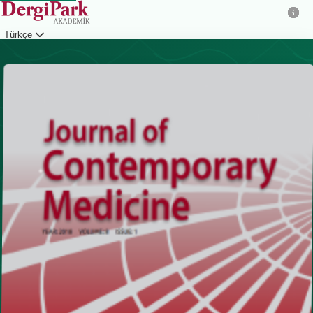
Türkçe
Giriş