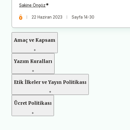
*
Sakine Öngöz
22 Haziran 2023
Sayfa 14-30
Amaç ve Kapsam
+
Yazım Kuralları
+
Etik İlkeler ve Yayın Politikası
+
Ücret Politikası
+