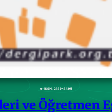
e-ISSN: 2149-4495
leri ve Öğretmen E