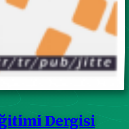
ğitimi Dergisi