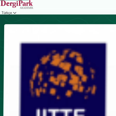
Türkçe
Giriş