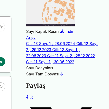
Sayı Kapak Resmi
İndir
Arşiv
Cilt: 13 Sayı: 1 , 28.06.2024
Cilt: 12 Sayı:
2 , 29.12.2023
Cilt: 12 Sayı: 1 ,
22.06.2023
Cilt: 11 Sayı: 2 , 28.12.2022
Cilt: 11 Sayı: 1 , 30.06.2022
le
Sayı Dosyaları
Sayı Tam Dosyası
Paylaş