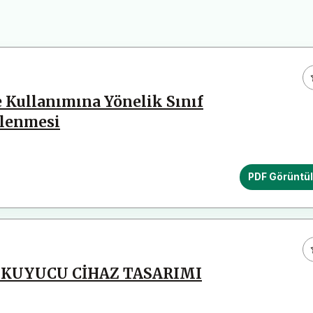
 Kullanımına Yönelik Sınıf
elenmesi
PDF Görüntü
OKUYUCU CİHAZ TASARIMI