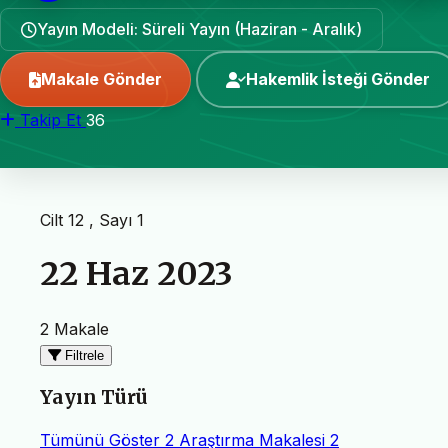
Yayın Modeli: Süreli Yayın (Haziran - Aralık)
Makale Gönder
Hakemlik İsteği Gönder
Takip Et
36
Cilt 12 , Sayı 1
22 Haz 2023
2 Makale
Filtrele
Yayın Türü
Tümünü Göster
2
Araştırma Makalesi
2