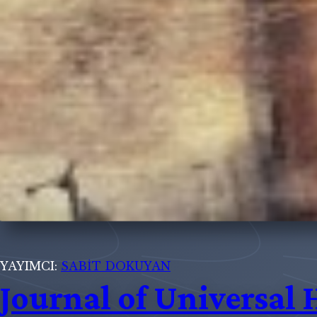
YAYIMCI:
SABİT DOKUYAN
Journal of Universal 