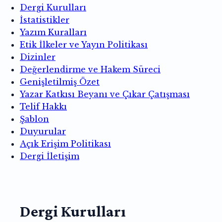
Dergi Kurulları
İstatistikler
Yazım Kuralları
Etik İlkeler ve Yayın Politikası
Dizinler
Değerlendirme ve Hakem Süreci
Genişletilmiş Özet
Yazar Katkısı Beyanı ve Çıkar Çatışması
Telif Hakkı
Şablon
Duyurular
Açık Erişim Politikası
Dergi İletişim
Dergi Kurulları