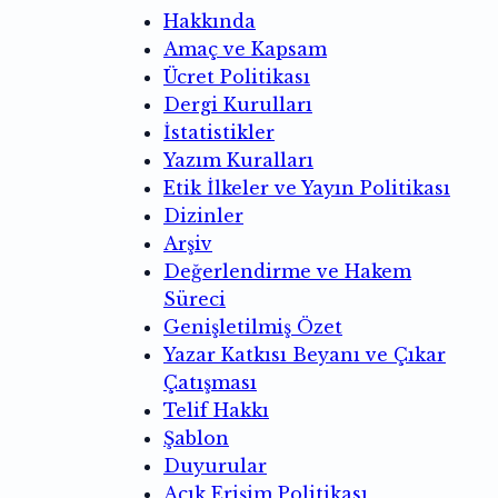
Hakkında
Amaç ve Kapsam
Ücret Politikası
Dergi Kurulları
İstatistikler
Yazım Kuralları
Etik İlkeler ve Yayın Politikası
Dizinler
Arşiv
Değerlendirme ve Hakem
Süreci
Genişletilmiş Özet
Yazar Katkısı Beyanı ve Çıkar
Çatışması
Telif Hakkı
Şablon
Duyurular
Açık Erişim Politikası