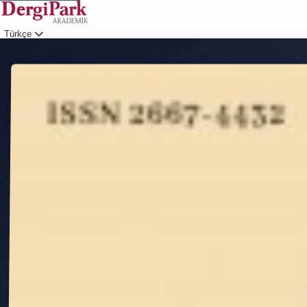
Türkçe
Giriş