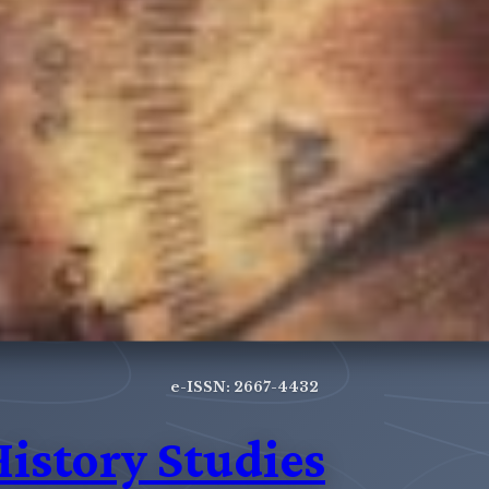
e-ISSN: 2667-4432
History Studies