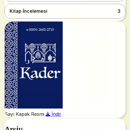
Kitap İncelemesi
3
Sayı Kapak Resmi
İndir
Arşiv