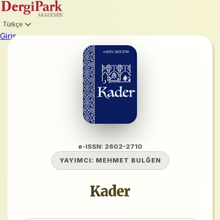
Türkçe
Giriş
e-ISSN: 2602-2710
YAYIMCI:
MEHMET BULĞEN
Kader