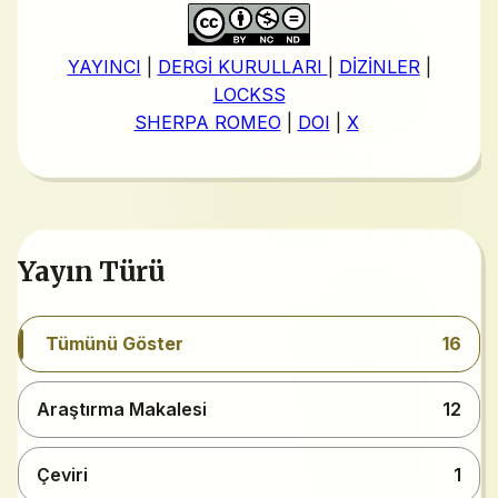
YAYINCI
|
DERGİ KURULLARI
|
DİZİNLER
|
LOCKSS
SHERPA ROMEO
|
DOI
|
X
Yayın Türü
Tümünü Göster
16
Araştırma Makalesi
12
Çeviri
1