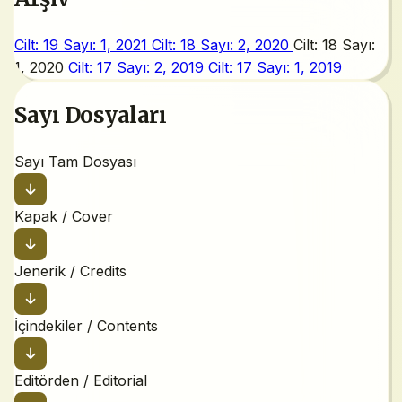
Cilt: 19 Sayı: 1, 2021
Cilt: 18 Sayı: 2, 2020
Cilt: 18 Sayı:
1, 2020
Cilt: 17 Sayı: 2, 2019
Cilt: 17 Sayı: 1, 2019
Sayı Dosyaları
Sayı Tam Dosyası
Kapak / Cover
Jenerik / Credits
İçindekiler / Contents
Editörden / Editorial