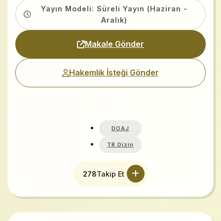
Yayın Modeli: Süreli Yayın (Haziran -
Aralık)
Makale Gönder
Hakemlik İsteği Gönder
DOAJ
TR Dizin
278
Takip Et