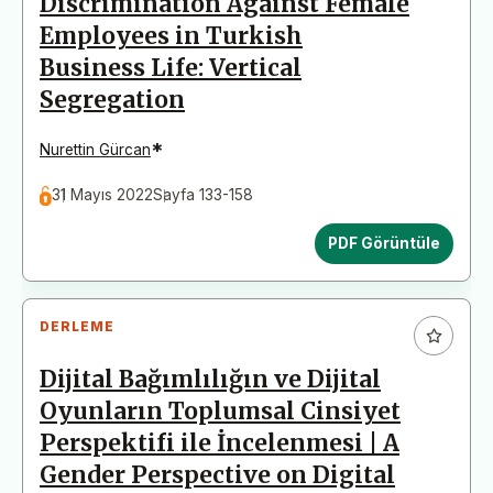
Discrimination Against Female
Employees in Turkish
Business Life: Vertical
Segregation
*
Nurettin Gürcan
31 Mayıs 2022
Sayfa 133-158
PDF Görüntüle
DERLEME
Dijital Bağımlılığın ve Dijital
Oyunların Toplumsal Cinsiyet
Perspektifi ile İncelenmesi | A
Gender Perspective on Digital