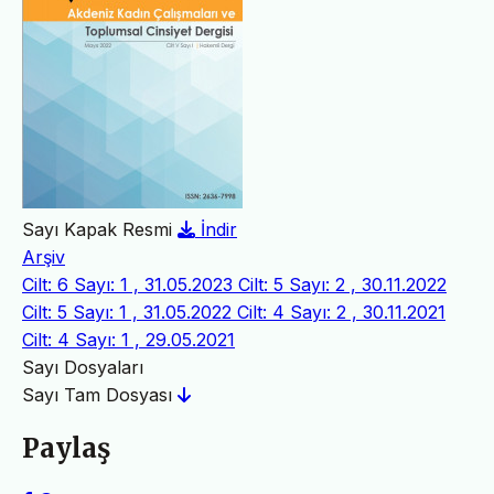
Sayı Kapak Resmi
İndir
Arşiv
Cilt: 6 Sayı: 1 , 31.05.2023
Cilt: 5 Sayı: 2 , 30.11.2022
Cilt: 5 Sayı: 1 , 31.05.2022
Cilt: 4 Sayı: 2 , 30.11.2021
Cilt: 4 Sayı: 1 , 29.05.2021
Sayı Dosyaları
Sayı Tam Dosyası
Paylaş