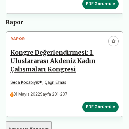
PDF Görüntüle
Rapor
RAPOR
Kongre Değerlendirmesi: I.
Uluslararası Akdeniz Kadın
Çalışmaları Kongresi
*
Seda Kocabıyık
,
Çağrı Elmas
31 Mayıs 2022
Sayfa 201-207
PDF Görüntüle