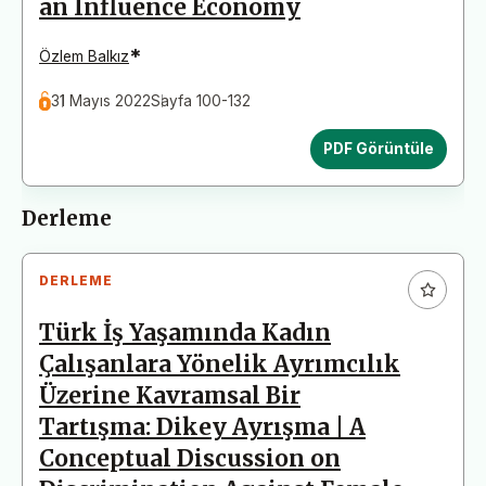
an Influence Economy
*
Özlem Balkız
31 Mayıs 2022
Sayfa 100-132
PDF Görüntüle
Derleme
DERLEME
Türk İş Yaşamında Kadın
Çalışanlara Yönelik Ayrımcılık
Üzerine Kavramsal Bir
Tartışma: Dikey Ayrışma | A
Conceptual Discussion on