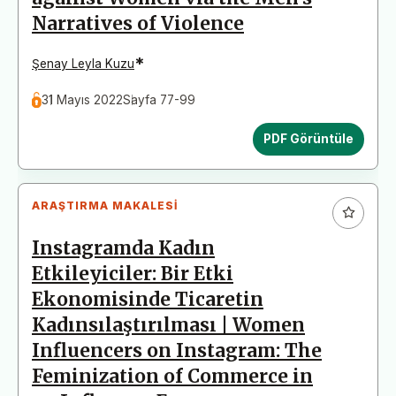
Narratives of Violence
*
Şenay Leyla Kuzu
31 Mayıs 2022
Sayfa 77-99
PDF Görüntüle
ARAŞTIRMA MAKALESI
Instagramda Kadın
Etkileyiciler: Bir Etki
Ekonomisinde Ticaretin
Kadınsılaştırılması | Women
Influencers on Instagram: The
Feminization of Commerce in