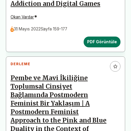
Addiction and Digital Games
*
Okan Vardar
31 Mayıs 2022
Sayfa 159-177
PDF Görüntüle
DERLEME
Pembe ve Mavi İkiliğine
Toplumsal Cinsiyet
Bağlamında Postmodern
Feminist Bir Yaklaşım | A
Postmodern Feminist
Approach to the Pink and Blue
Duality in the Context of