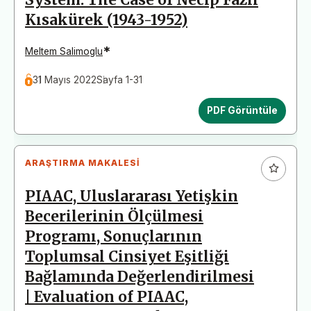
Kısakürek (1943-1952)
*
Meltem Salimoglu
31 Mayıs 2022
Sayfa 1-31
PDF Görüntüle
ARAŞTIRMA MAKALESI
PIAAC, Uluslararası Yetişkin
Becerilerinin Ölçülmesi
Programı, Sonuçlarının
Toplumsal Cinsiyet Eşitliği
Bağlamında Değerlendirilmesi
| Evaluation of PIAAC,