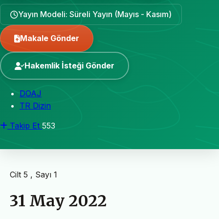
Yayın Modeli: Süreli Yayın (Mayıs - Kasım)
Makale Gönder
Hakemlik İsteği Gönder
DOAJ
TR Dizin
Takip Et
553
Cilt 5 , Sayı 1
31 May 2022