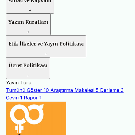
Amaç ve Kapsam
+
Yazım Kuralları
+
Etik İlkeler ve Yayın Politikası
+
Ücret Politikası
+
Yayın Türü
Tümünü Göster
10
Araştırma Makalesi
5
Derleme
3
Çeviri
1
Rapor
1