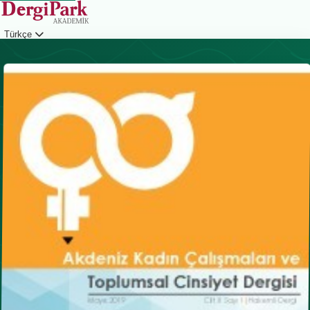
Türkçe
Giriş