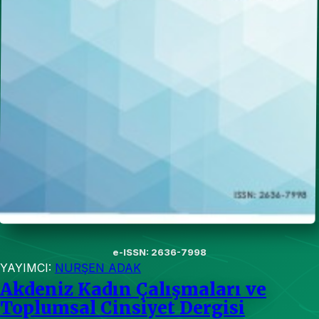
e-ISSN: 2636-7998
YAYIMCI:
NURŞEN ADAK
Akdeniz Kadın Çalışmaları ve
Toplumsal Cinsiyet Dergisi