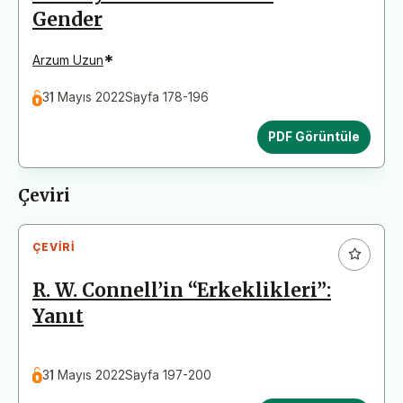
Gender
*
Arzum Uzun
31 Mayıs 2022
Sayfa 178-196
PDF Görüntüle
Çeviri
ÇEVIRI
R. W. Connell’in “Erkeklikleri”:
Yanıt
31 Mayıs 2022
Sayfa 197-200