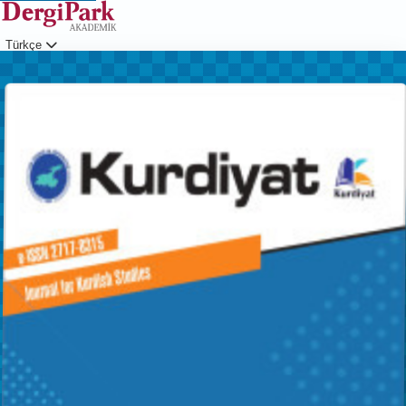
Türkçe
Giriş