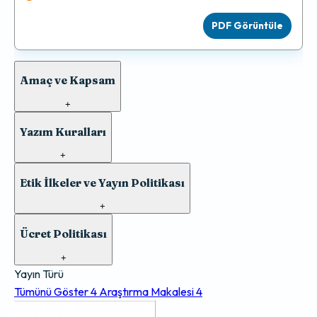
PDF Görüntüle
Amaç ve Kapsam
+
Yazım Kuralları
+
Etik İlkeler ve Yayın Politikası
+
Ücret Politikası
+
Yayın Türü
Tümünü Göster
4
Araştırma Makalesi
4