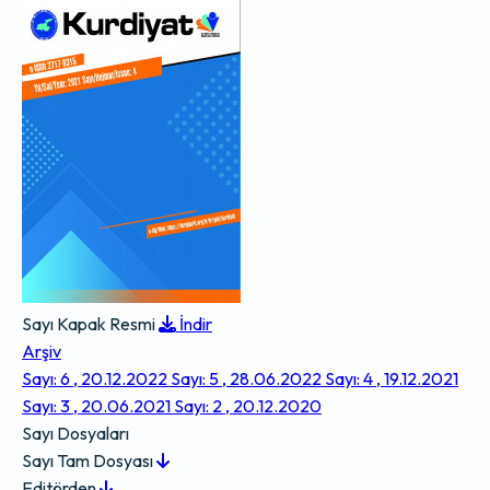
Sayı Kapak Resmi
İndir
Arşiv
Sayı: 6 , 20.12.2022
Sayı: 5 , 28.06.2022
Sayı: 4 , 19.12.2021
Sayı: 3 , 20.06.2021
Sayı: 2 , 20.12.2020
Sayı Dosyaları
Sayı Tam Dosyası
Editörden