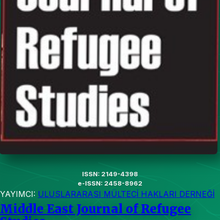
ISSN: 2149-4398
e-ISSN: 2458-8962
YAYIMCI:
ULUSLARARASI MÜLTECİ HAKLARI DERNEĞİ
Middle East Journal of Refugee