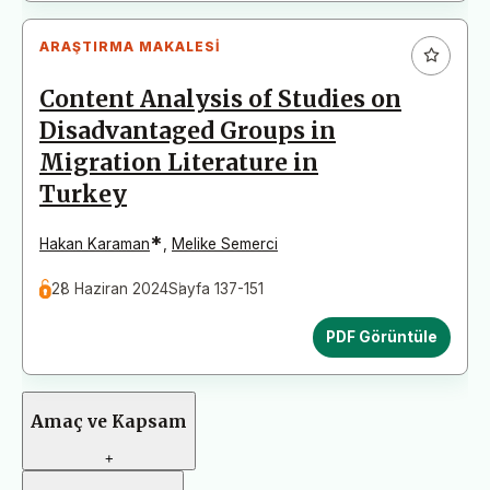
ARAŞTIRMA MAKALESI
Content Analysis of Studies on
Disadvantaged Groups in
Migration Literature in
Turkey
*
Hakan Karaman
,
Melike Semerci
28 Haziran 2024
Sayfa 137-151
PDF Görüntüle
Amaç ve Kapsam
+