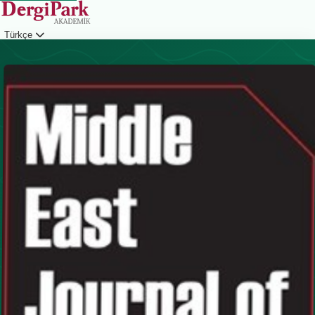
Türkçe
Giriş