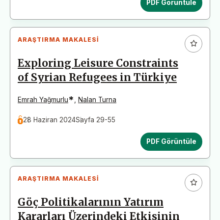
PDF Görüntüle
ARAŞTIRMA MAKALESI
Exploring Leisure Constraints
of Syrian Refugees in Türkiye
*
Emrah Yağmurlu
,
Nalan Turna
28 Haziran 2024
Sayfa 29-55
PDF Görüntüle
ARAŞTIRMA MAKALESI
Göç Politikalarının Yatırım
Kararları Üzerindeki Etkisinin