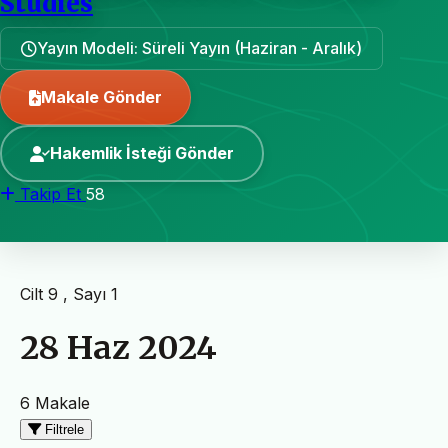
Studies
Yayın Modeli: Süreli Yayın (Haziran - Aralık)
Makale Gönder
Hakemlik İsteği Gönder
Takip Et
58
Cilt 9 , Sayı 1
28 Haz 2024
6 Makale
Filtrele