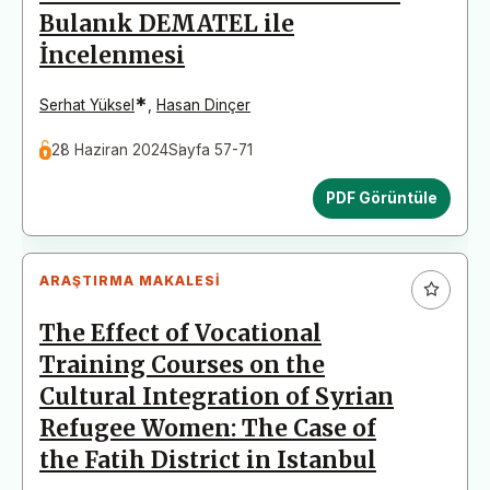
Bulanık DEMATEL ile
İncelenmesi
*
Serhat Yüksel
,
Hasan Dinçer
28 Haziran 2024
Sayfa 57-71
PDF Görüntüle
ARAŞTIRMA MAKALESI
The Effect of Vocational
Training Courses on the
Cultural Integration of Syrian
Refugee Women: The Case of
the Fatih District in Istanbul