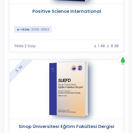
Positive Science International
e-ISSN:
3108-3862
Yılda 2 Sayı
1.4B
8.3B
3. Yıl
Sinop Üniversitesi Eğitim Fakültesi Dergisi