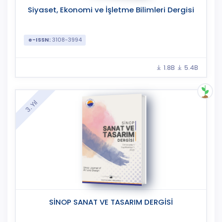
Siyaset, Ekonomi ve İşletme Bilimleri Dergisi
e-ISSN:
3108-3994
1.8B
5.4B
3. Yıl
SİNOP SANAT VE TASARIM DERGİSİ