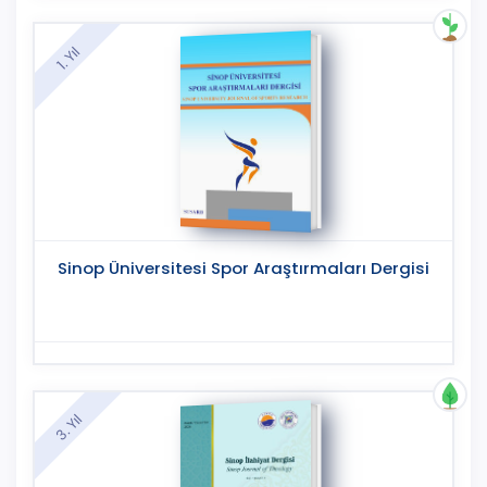
1. Yıl
Sinop Üniversitesi Spor Araştırmaları Dergisi
3. Yıl