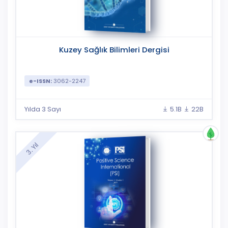
Kuzey Sağlık Bilimleri Dergisi
e-ISSN:
3062-2247
Yılda 3 Sayı
5.1B
22B
3. Yıl