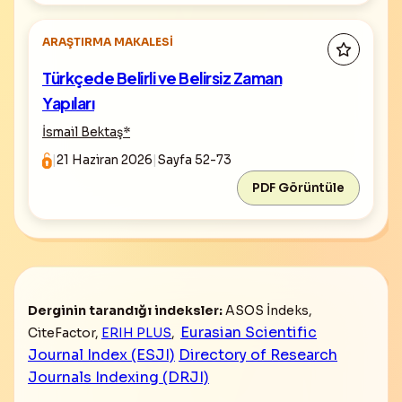
ARAŞTIRMA MAKALESI
Türkçede Belirli ve Belirsiz Zaman
Yapıları
İsmail Bektaş
*
|
21 Haziran 2026
|
Sayfa 52-73
PDF Görüntüle
Derginin tarandığı indeksler:
ASOS İndeks,
Eurasian Scientific
CiteFactor,
ERIH PLUS
,
Journal Index (ESJI)
Directory of Research
Journals Indexing (DRJI)