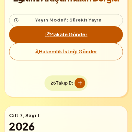
Yayın Modeli: Sürekli Yayın
Makale Gönder
Hakemlik İsteği Gönder
25
Takip Et
Cilt 7 , Sayı 1
2026