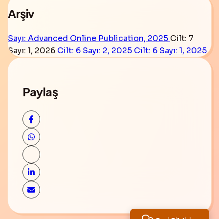
Arşiv
Sayı: Advanced Online Publication, 2025
Cilt: 7
Sayı: 1, 2026
Cilt: 6 Sayı: 2, 2025
Cilt: 6 Sayı: 1, 2025
Paylaş