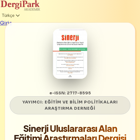
Türkçe
Giriş
e-ISSN: 2717-8595
YAYIMCI:
EĞİTİM VE BİLİM POLİTİKALARI
ARAŞTIRMA DERNEĞİ
Sinerji Uluslararası Alan
Eğitimi Araştırmaları Dergisi