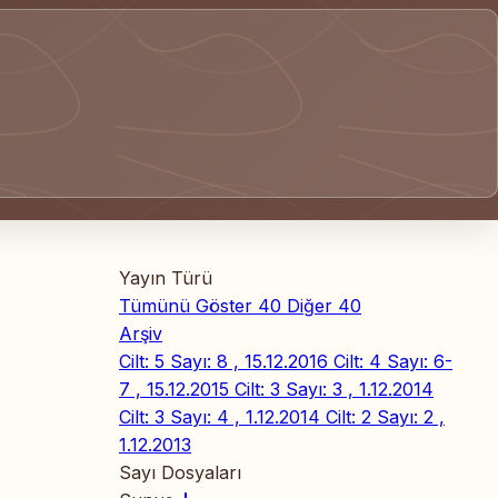
Yayın Türü
Tümünü Göster
40
Diğer
40
Arşiv
Cilt: 5 Sayı: 8 , 15.12.2016
Cilt: 4 Sayı: 6-
7 , 15.12.2015
Cilt: 3 Sayı: 3 , 1.12.2014
Cilt: 3 Sayı: 4 , 1.12.2014
Cilt: 2 Sayı: 2 ,
1.12.2013
Sayı Dosyaları