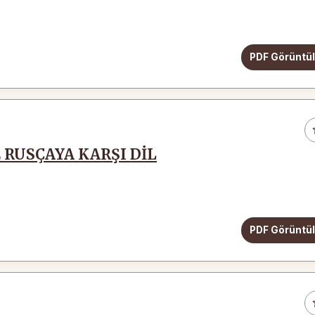
PDF Görüntü
RUSÇAYA KARŞI DİL
PDF Görüntü