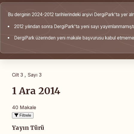
Bu derginin 2024-2012 tarihlerindeki arşivi DergiPark'ta yer al
2012 yılından sonra DergiPark'ta yeni sayı yayımlanmamıştı
DergiPark üzerinden yeni makale başvurusu kabul etmemek
Cilt 3 , Sayı 3
1 Ara 2014
40 Makale
Filtrele
Yayın Türü