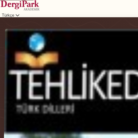
Türkçe
Giriş