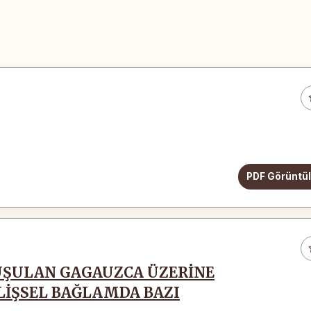
PDF Görüntü
UŞULAN GAGAUZCA ÜZERİNE
İLİŞSEL BAĞLAMDA BAZI