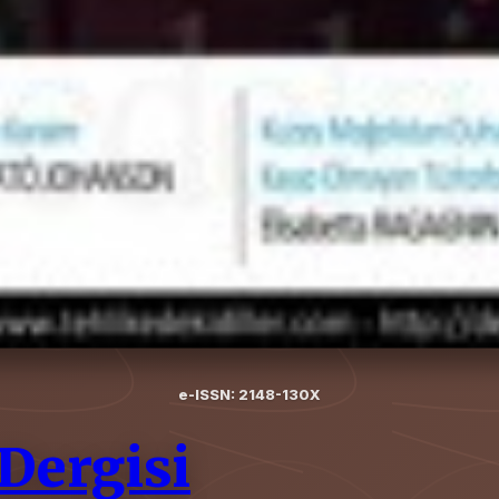
e-ISSN: 2148-130X
 Dergisi