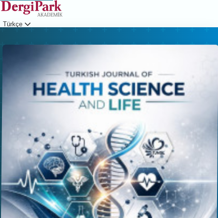
Türkçe
Giriş