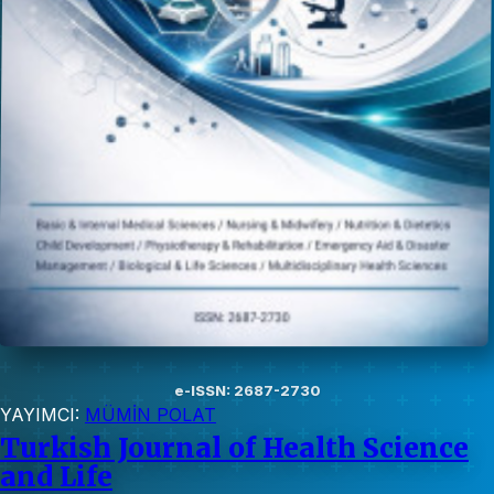
e-ISSN: 2687-2730
YAYIMCI:
MÜMİN POLAT
Turkish Journal of Health Science
and Life