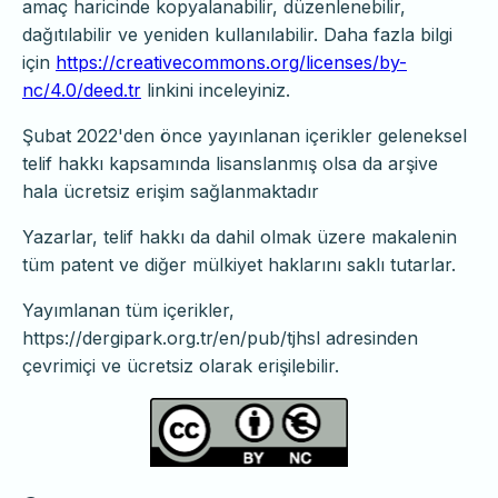
amaç haricinde kopyalanabilir, düzenlenebilir,
dağıtılabilir ve yeniden kullanılabilir. Daha fazla bilgi
için
https://creativecommons.org/licenses/by-
nc/4.0/deed.tr
linkini inceleyiniz.
Şubat 2022'den önce yayınlanan içerikler geleneksel
telif hakkı kapsamında lisanslanmış olsa da arşive
hala ücretsiz erişim sağlanmaktadır
Yazarlar, telif hakkı da dahil olmak üzere makalenin
tüm patent ve diğer mülkiyet haklarını saklı tutarlar.
Yayımlanan tüm içerikler,
https://dergipark.org.tr/en/pub/tjhsl adresinden
çevrimiçi ve ücretsiz olarak erişilebilir.