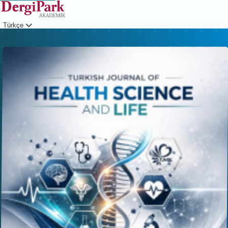
Türkçe
Giriş