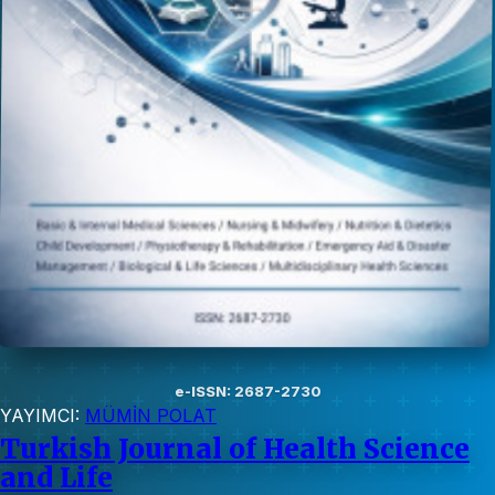
e-ISSN: 2687-2730
YAYIMCI:
MÜMİN POLAT
Turkish Journal of Health Science
and Life