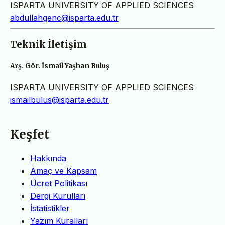
ISPARTA UNIVERSITY OF APPLIED SCIENCES
abdullahgenc@isparta.edu.tr
Teknik İletişim
Arş. Gör. İsmail Yaşhan Buluş
ISPARTA UNIVERSITY OF APPLIED SCIENCES
ismailbulus@isparta.edu.tr
Keşfet
Hakkında
Amaç ve Kapsam
Ücret Politikası
Dergi Kurulları
İstatistikler
Yazım Kuralları