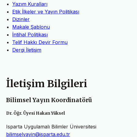
Yazım Kuralları
Etik İlkeler ve Yayın Politikası
Dizinler
Makale Şablonu
İntihal Politikası
Telif Hakkı Devir Formu
Dergi İletişim
İletişim Bilgileri
Bilimsel Yayın Koordinatörü
Dr. Öğr. Üyesi Hakan Yüksel
Isparta Uygulamalı Bilimler Üniversitesi
bilimselyayin@isparta.edu.tr