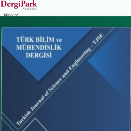
Türkçe
Giriş