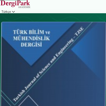
Türkçe
Giriş