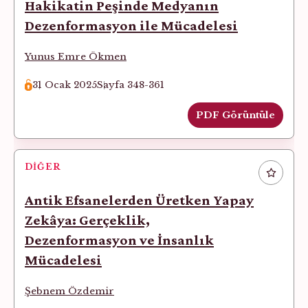
Hakikatin Peşinde Medyanın
Dezenformasyon ile Mücadelesi
Yunus Emre Ökmen
31 Ocak 2025
Sayfa 348-361
PDF Görüntüle
DIĞER
Antik Efsanelerden Üretken Yapay
Zekâya: Gerçeklik,
Dezenformasyon ve İnsanlık
Mücadelesi
Şebnem Özdemir