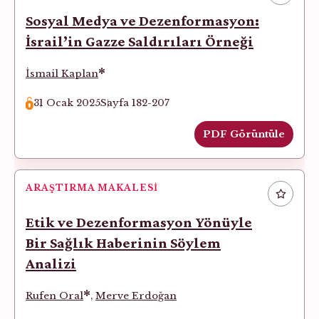
Sosyal Medya ve Dezenformasyon:
İsrail’in Gazze Saldırıları Örneği
*
İsmail Kaplan
31 Ocak 2025
Sayfa 182-207
PDF Görüntüle
ARAŞTIRMA MAKALESI
Etik ve Dezenformasyon Yönüyle
Bir Sağlık Haberinin Söylem
Analizi
*
Rufen Oral
,
Merve Erdoğan