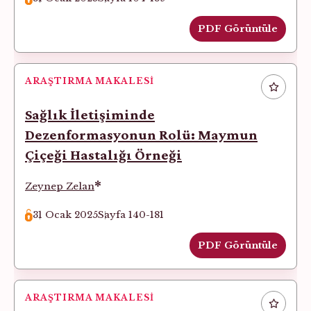
PDF Görüntüle
ARAŞTIRMA MAKALESI
Sağlık İletişiminde
Dezenformasyonun Rolü: Maymun
Çiçeği Hastalığı Örneği
*
Zeynep Zelan
31 Ocak 2025
Sayfa 140-181
PDF Görüntüle
ARAŞTIRMA MAKALESI