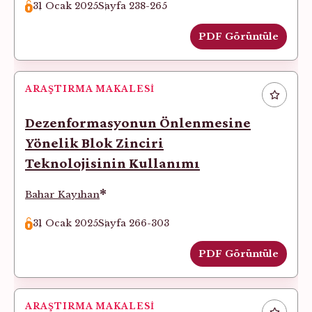
31 Ocak 2025
Sayfa 238-265
PDF Görüntüle
ARAŞTIRMA MAKALESI
Dezenformasyonun Önlenmesine
Yönelik Blok Zinciri
Teknolojisinin Kullanımı
*
Bahar Kayıhan
31 Ocak 2025
Sayfa 266-303
PDF Görüntüle
ARAŞTIRMA MAKALESI