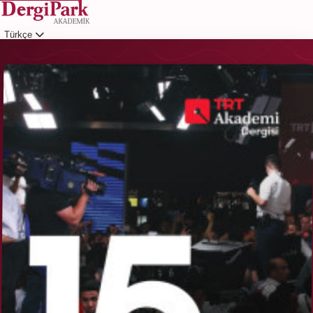
Türkçe
Giriş