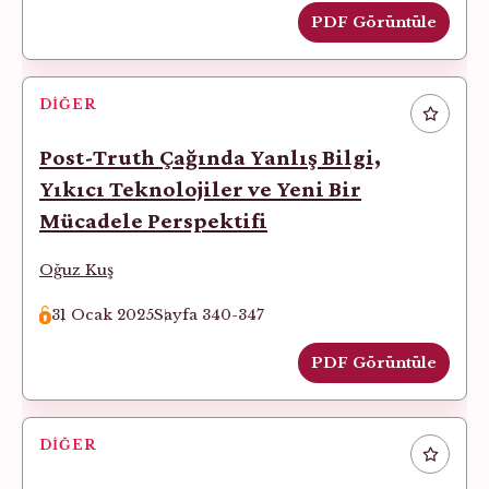
PDF Görüntüle
DIĞER
Post-Truth Çağında Yanlış Bilgi,
Yıkıcı Teknolojiler ve Yeni Bir
Mücadele Perspektifi
Oğuz Kuş
31 Ocak 2025
Sayfa 340-347
PDF Görüntüle
DIĞER