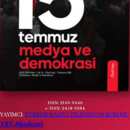
ISSN: 2149-9446
e-ISSN: 2458-9284
YAYIMCI:
TÜRKİYE RADYO TELEVİZYON KURUMU
TRT Akademi