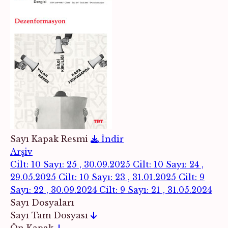
Sayı Kapak Resmi
İndir
Arşiv
Cilt: 10 Sayı: 25 , 30.09.2025
Cilt: 10 Sayı: 24 ,
29.05.2025
Cilt: 10 Sayı: 23 , 31.01.2025
Cilt: 9
Sayı: 22 , 30.09.2024
Cilt: 9 Sayı: 21 , 31.05.2024
Sayı Dosyaları
Sayı Tam Dosyası
Ön Kapak