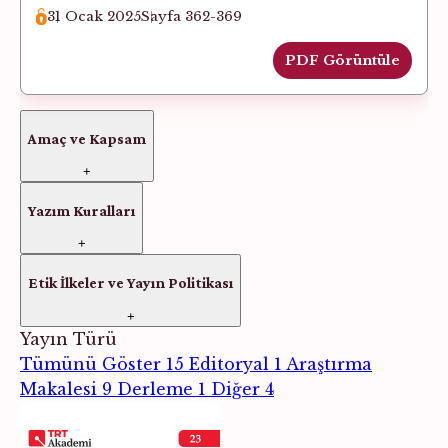
31 Ocak 2025
Sayfa 362-369
PDF Görüntüle
Amaç ve Kapsam
+
Yazım Kuralları
+
Etik İlkeler ve Yayın Politikası
+
Yayın Türü
Tümünü Göster
15
Editoryal
1
Araştırma
Makalesi
9
Derleme
1
Diğer
4