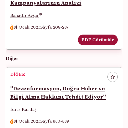
Kampanyalarının Analizi
*
Bahadır Avşar
31 Ocak 2025
Sayfa 208-237
PDF Görüntüle
Diğer
DIĞER
"Dezenformasyon, Doğru Haber ve
Bilgi Alma Hakkını Tehdit Ediyor"
İdris Kardaş
31 Ocak 2025
Sayfa 330-339