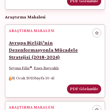
PDF Görüntüle
Araştırma Makalesi
ARAŞTIRMA MAKALESI
Avrupa Birliği’nin
Dezenformasyonla Mücadele
Stratejisi (2018-2024)
*
Şeyma Filiz
,
Enes Bayraklı
31 Ocak 2025
Sayfa 10-41
PDF Görüntüle
ARAŞTIRMA MAKALESI