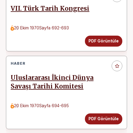
VII. Türk Tarih Kongresi
20 Ekim 1970
Sayfa 692-693
PDF Görüntüle
HABER
Uluslararası İkinci Dünya
Savaşı Tarihi Komitesi
20 Ekim 1970
Sayfa 694-695
PDF Görüntüle