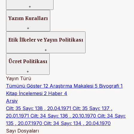
+
Yazım Kuralları
+
Etik İlkeler ve Yayın Politikası
+
Ücret Politikası
+
Yayın Türü
Tümünü Göster
12
Araştırma Makalesi
5
Biyografi
1
Kitap İncelemesi
2
Haber
4
Arşiv
Cilt: 35 Sayı: 138 , 20.04.1971
Cilt: 35 Sayı: 137 ,
20.01.1971
Cilt: 34 Sayı: 136 , 20.10.1970
Cilt: 34 Sayı:
135 , 20.07.1970
Cilt: 34 Sayı: 134 , 20.04.1970
Sayı Dosyaları