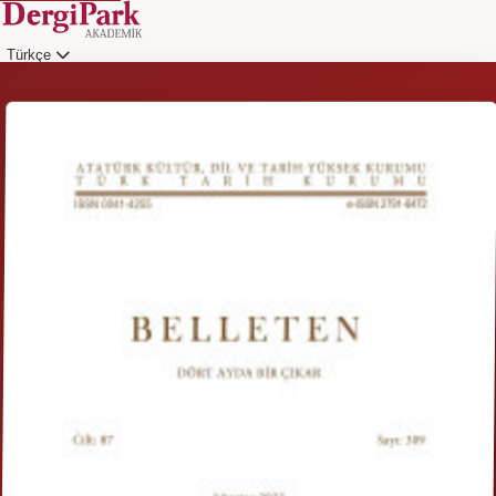
Türkçe
Giriş