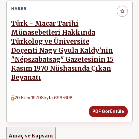
HABER
Türk - Macar Tarihi
Münasebetleri Hakkında
Türkolog ve Üniversite
Doçenti Nagy Gyula Kaldy'nin
"Népszabatsag" Gazetesinin 15
Kasım 1970 Nüshasında Çıkan
Beyanatı
20 Ekim 1970
Sayfa 696-698
PDF Görüntüle
Amaç ve Kapsam