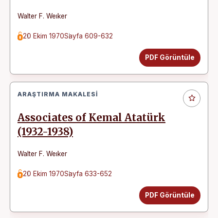
Walter F. Weıker
20 Ekim 1970
Sayfa 609-632
PDF Görüntüle
ARAŞTIRMA MAKALESI
Associates of Kemal Atatürk
(1932-1938)
Walter F. Weıker
20 Ekim 1970
Sayfa 633-652
PDF Görüntüle