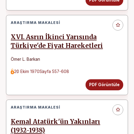
ARAŞTIRMA MAKALESI
XVI. Asrın İkinci Yarısında
Türkiye'de Fiyat Hareketleri
Ömer L. Barkan
20 Ekim 1970
Sayfa 557-608
PDF Görüntüle
ARAŞTIRMA MAKALESI
Kemal Atatürk'ün Yakınları
(1932-1938)