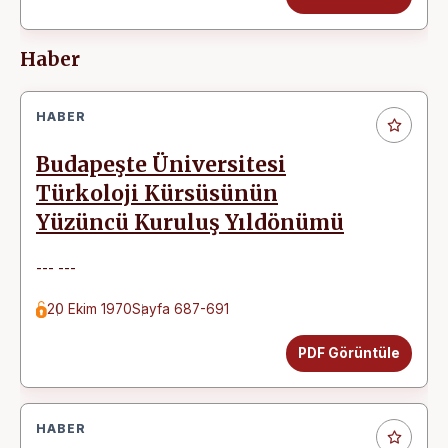
Haber
HABER
Budapeşte Üniversitesi
Türkoloji Kürsüsünün
Yüzüncü Kuruluş Yıldönümü
--- ---
20 Ekim 1970
Sayfa 687-691
PDF Görüntüle
HABER