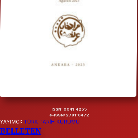
ISSN: 0041-4255
e-ISSN: 2791-6472
YAYIMCI:
TÜRK TARİH KURUMU
BELLETEN