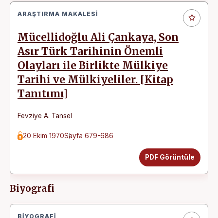
ARAŞTIRMA MAKALESI
Mücellidoğlu Ali Çankaya, Son
Asır Türk Tarihinin Önemli
Olayları ile Birlikte Mülkiye
Tarihi ve Mülkiyeliler. [Kitap
Tanıtımı]
Fevziye A. Tansel
20 Ekim 1970
Sayfa 679-686
PDF Görüntüle
Biyografi
BIYOGRAFI