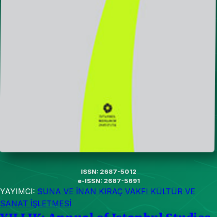
ISSN: 2687-5012
e-ISSN: 2687-5691
YAYIMCI:
SUNA VE İNAN KIRAÇ VAKFI KÜLTÜR VE
SANAT İŞLETMESİ