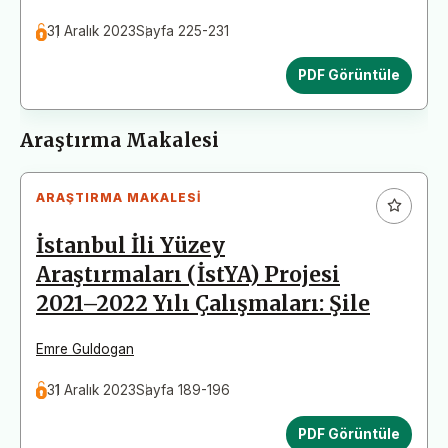
31 Aralık 2023
Sayfa 225-231
PDF Görüntüle
Araştırma Makalesi
ARAŞTIRMA MAKALESI
İstanbul İli Yüzey
Araştırmaları (İstYA) Projesi
2021–2022 Yılı Çalışmaları: Şile
Emre Guldogan
31 Aralık 2023
Sayfa 189-196
PDF Görüntüle