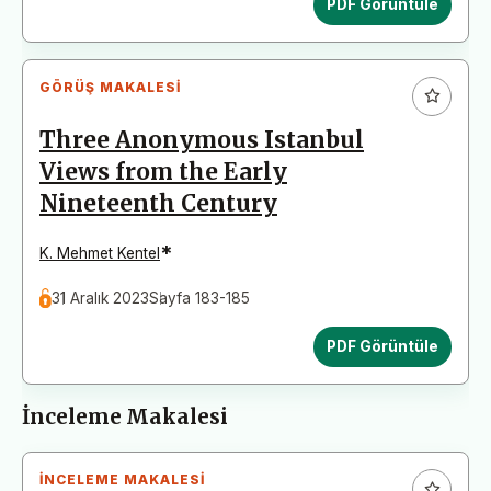
PDF Görüntüle
GÖRÜŞ MAKALESI
Three Anonymous Istanbul
Views from the Early
Nineteenth Century
*
K. Mehmet Kentel
31 Aralık 2023
Sayfa 183-185
PDF Görüntüle
İnceleme Makalesi
İNCELEME MAKALESI