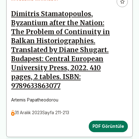
Dimitris Stamatopoulos,
Byzantium after the Nation:
The Problem of Continuity in
Balkan Historiographies.
Translated by Diane Shugart.
Budapest: Central European
University Press, 2022. 410
pages, 2 tables. ISBN:
9789633863077
Artemis Papatheodorou
31 Aralık 2023
Sayfa 211-213
PDF Görüntüle