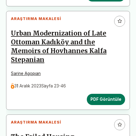
ARAŞTIRMA MAKALESI
Urban Modernization of Late
Ottoman Kadıköy and the
Memoirs of Hovhannes Kalfa
Stepanian
Sarine Agopıan
31 Aralık 2023
Sayfa 23-46
PDF Görüntüle
ARAŞTIRMA MAKALESI