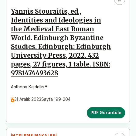
Yannis Stouraitis, ed.,
Identities and Ideologies in
the Medieval East Roman
World. Edinburgh Byzantine
Studies. Edinburgh: Edinburgh
University Press, 2022. 432
pages, 27 figures, 1 table. ISBN:
9781474493628
*
Anthony Kaldellis
31 Aralık 2023
Sayfa 199-204
PDF Görüntüle
İNCELEME MAKALESI