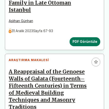
Family in Late Ottoman
Istanbul
Aslıhan Günhan
31 Aralık 2023
Sayfa 67-93
PDF Görüntüle
ARAŞTIRMA MAKALESI
A Reappraisal of the Genoese
Walls of Galata (Fourteenth–
Fifteenth Centuries) in Terms
of Medieval Building
Techniques and Masonry
Traditions