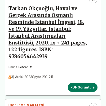
Tarkan Okçuoğlu, Hayal ve
Gerçek Arasında Osmanlı
Resminde Istanbul İmgesi, 18.
ve 19. Yüzyıllar. Istanbul:
İstanbul Araştırmaları
Enstitüsü, 2020. ix + 241 pages,
122 figures. ISBN:
9786054642939
*
Emine Fetvacı
31 Aralık 2023
Sayfa 210-211
PDF Görüntüle
İNCELEME MAKALESI