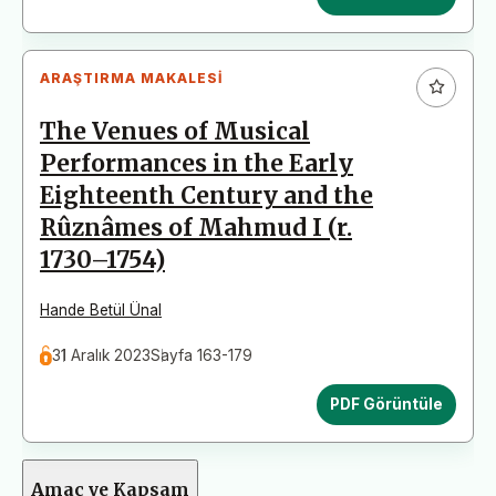
ARAŞTIRMA MAKALESI
The Venues of Musical
Performances in the Early
Eighteenth Century and the
Rûznâmes of Mahmud I (r.
1730–1754)
Hande Betül Ünal
31 Aralık 2023
Sayfa 163-179
PDF Görüntüle
Amaç ve Kapsam