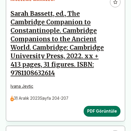
Sarah Bassett, ed., The
Cambridge Companion to
Constantinople. Cambridge
Companions to the Ancient
World. Cambridge: Cambridge
University Press, 2022. xx +
413 pages, 31 figures. ISBN:
9781108632614
Ivana Jevtic
31 Aralık 2023
Sayfa 204-207
PDF Görüntüle