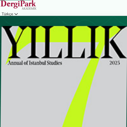
Türkçe
Giriş