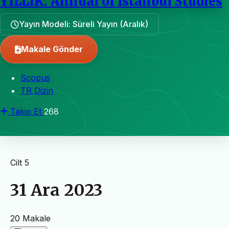
YILLIK: Annual of Istanbul Studies
Yayın Modeli: Süreli Yayın (Aralık)
Makale Gönder
Scopus
TR Dizin
Takip Et
268
Cilt 5
31 Ara 2023
20 Makale