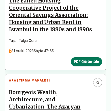
The Failed Housing
Cooperative Project of the
Oriental Savings Association:
Housing and Urban Rent in
Istanbul in the 1880s and 1890s
Yaşar Tolga Cora
31 Aralık 2023
Sayfa 47-65
PDF Görüntüle
ARAŞTIRMA MAKALESI
Bourgeois Wealth,
Architecture, and
Urbanization: The Azaryan