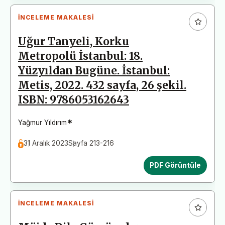
İNCELEME MAKALESI
Uğur Tanyeli, Korku
Metropolü İstanbul: 18.
Yüzyıldan Bugüne. İstanbul:
Metis, 2022. 432 sayfa, 26 şekil.
ISBN: 9786053162643
*
Yağmur Yıldırım
31 Aralık 2023
Sayfa 213-216
PDF Görüntüle
İNCELEME MAKALESI