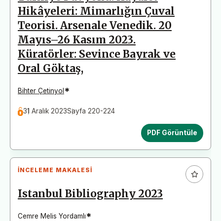
Hikâyeleri: Mimarlığın Çuval
Teorisi. Arsenale Venedik. 20
Mayıs–26 Kasım 2023.
Küratörler: Sevince Bayrak ve
Oral Göktaş,
*
Bihter Çetinyol
31 Aralık 2023
Sayfa 220-224
PDF Görüntüle
İNCELEME MAKALESI
Istanbul Bibliography 2023
*
Cemre Melis Yordamlı