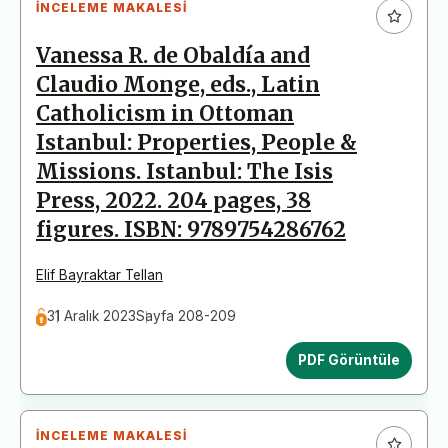
İNCELEME MAKALESI
Vanessa R. de Obaldía and
Claudio Monge, eds., Latin
Catholicism in Ottoman
Istanbul: Properties, People &
Missions. Istanbul: The Isis
Press, 2022. 204 pages, 38
figures. ISBN: 9789754286762
Elif Bayraktar Tellan
31 Aralık 2023
Sayfa 208-209
PDF Görüntüle
İNCELEME MAKALESI