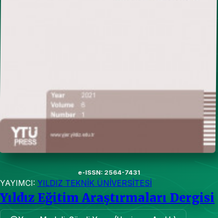
e-ISSN: 2564-7431
YAYIMCI:
YILDIZ TEKNİK ÜNİVERSİTESİ
Yıldız Eğitim Araştırmaları Dergisi