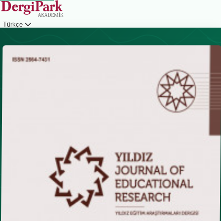
Türkçe
Giriş