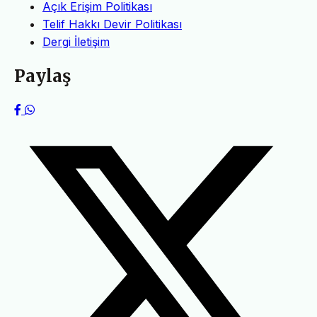
Açık Erişim Politikası
Telif Hakkı Devir Politikası
Dergi İletişim
Paylaş