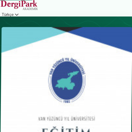
Türkçe
Giriş