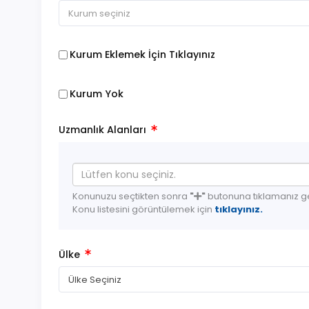
Kurum seçiniz
Kurum Eklemek İçin Tıklayınız
Kurum Yok
Uzmanlık Alanları
Lütfen konu seçiniz.
Konunuzu seçtikten sonra
"
"
butonuna tıklamanız g
Konu listesini görüntülemek için
tıklayınız.
Ülke
Ülke Seçiniz