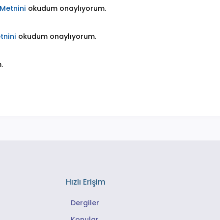
Metnini
okudum onaylıyorum.
tnini
okudum onaylıyorum.
.
Hızlı Erişim
Dergiler
Konular