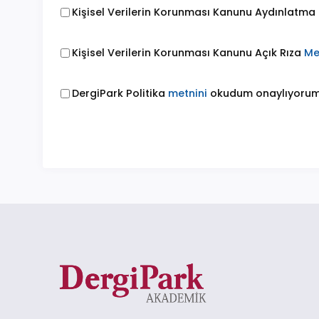
Kişisel Verilerin Korunması Kanunu Aydınlatma
Kişisel Verilerin Korunması Kanunu Açık Rıza
Me
DergiPark Politika
metnini
okudum onaylıyorum