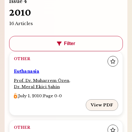
Issue 4
2010
16 Articles
Filter
OTHER
Euthanasia
Prof. Dr. Muharrem Özen
,
Dr. Meral Ekici Şahin
|
July 1, 2010
|
Page 0-0
View PDF
OTHER