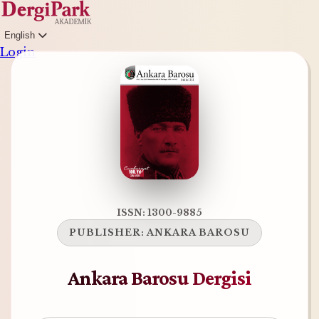
English
Login
ISSN: 1300-9885
PUBLISHER:
ANKARA BAROSU
Ankara Barosu Dergisi