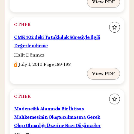
View PDF
OTHER
CMK 102 deki Tutukluluk Süresiyle İlgili
Değerlendirme
Halit Dönmez
|
July 1, 2010
|
Page 189-198
View PDF
OTHER
Madencilik Alanında Bir İhtisas
Mahkemesinin Oluşturulmasına Gerek
Olup Olmadığı Üzerine Bazı Düşünceler