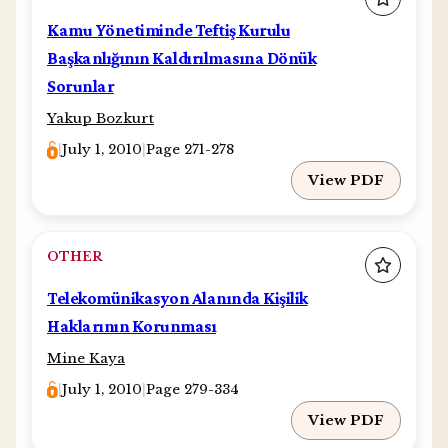
Kamu Yönetiminde Teftiş Kurulu
Başkanlığının Kaldırılmasına Dönük
Sorunlar
Yakup Bozkurt
|
July 1, 2010
|
Page 271-278
View PDF
OTHER
Telekomünikasyon Alanında Kişilik
Haklarının Korunması
Mine Kaya
|
July 1, 2010
|
Page 279-334
View PDF