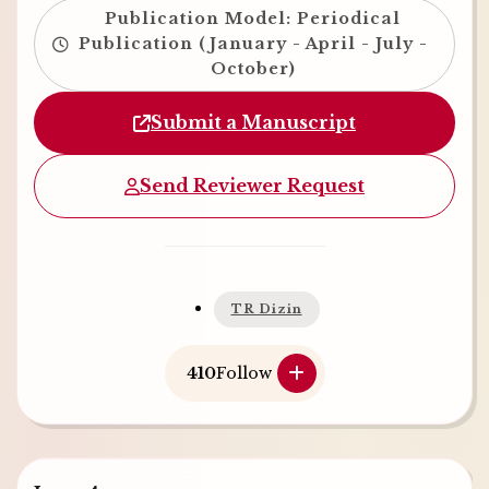
Publication Model: Periodical
Publication (January - April - July -
October)
Submit a Manuscript
Send Reviewer Request
TR Dizin
410
Follow