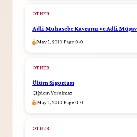
OTHER
Adli Muhasebe Kavramı ve Adli Müşav
|
May 1, 2010
|
Page 0-0
OTHER
Ölüm Sigortası
Çiğdem Yorulmaz
|
May 1, 2010
|
Page 0-0
OTHER