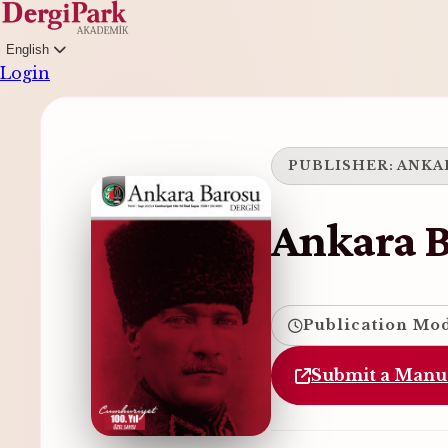
English
Login
PUBLISHER:
ANKA
Ankara B
Publication Mode
Submit a Manu