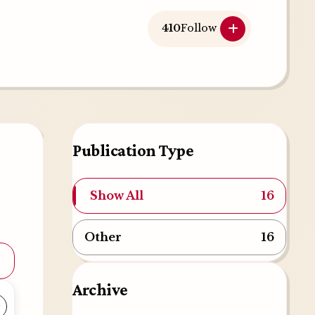
410
Follow
Publication Type
Show All
16
Other
16
Archive