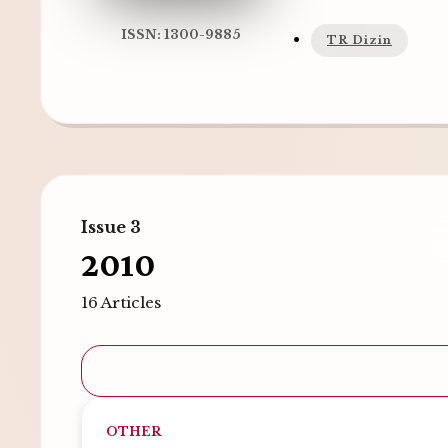
ISSN: 1300-9885
TR Dizin
Issue 3
2010
16 Articles
OTHER