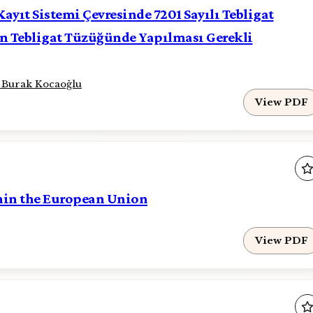
Kayıt Sistemi Çevresinde 7201 Sayılı Tebligat
n Tebligat Tüzüğünde Yapılması Gerekli
v. Burak Kocaoğlu
View PDF
hin the European Union
View PDF