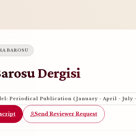
RA BAROSU
arosu Dergisi
l: Periodical Publication (January - April - July 
script
Send Reviewer Request