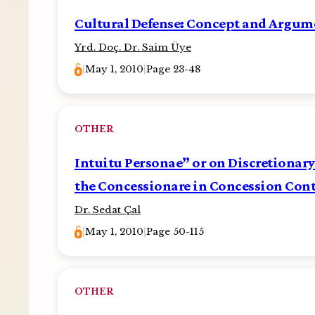
Cultural Defense: Concept and Argum
Yrd. Doç. Dr. Saim Üye
|
May 1, 2010
|
Page 23-48
OTHER
Intuitu Personae” or on Discretionary
the Concessionare in Concession Cont
Dr. Sedat Çal
|
May 1, 2010
|
Page 50-115
OTHER