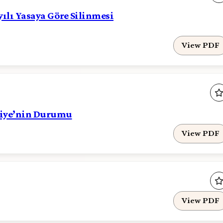
ayılı Yasaya Göre Silinmesi
View PDF
kiye’nin Durumu
View PDF
View PDF