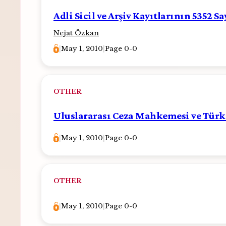
Adli Sicil ve Arşiv Kayıtlarının 5352 S
Nejat Özkan
|
May 1, 2010
|
Page 0-0
OTHER
Uluslararası Ceza Mahkemesi ve Tür
|
May 1, 2010
|
Page 0-0
OTHER
|
May 1, 2010
|
Page 0-0