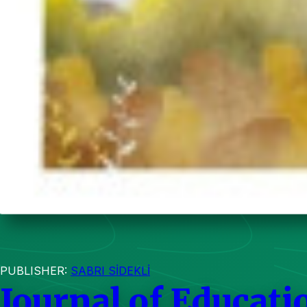
PUBLISHER:
SABRI SİDEKLİ
Journal of Educati