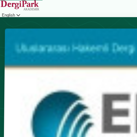
English
Login