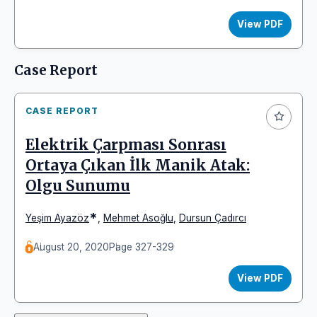
View PDF
Case Report
CASE REPORT
Elektrik Çarpması Sonrası
Ortaya Çıkan İlk Manik Atak:
Olgu Sunumu
*
Yeşim Ayazöz
,
Mehmet Asoğlu
,
Dursun Çadırcı
August 20, 2020
Page 327-329
View PDF