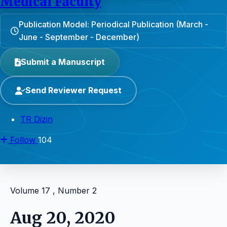
Medical Faculty
Publication Model: Periodical Publication (March -
June - September - December)
Submit a Manuscript
Send Reviewer Request
TR Dizin
Follow
104
Volume 17 , Number 2
Aug 20, 2020