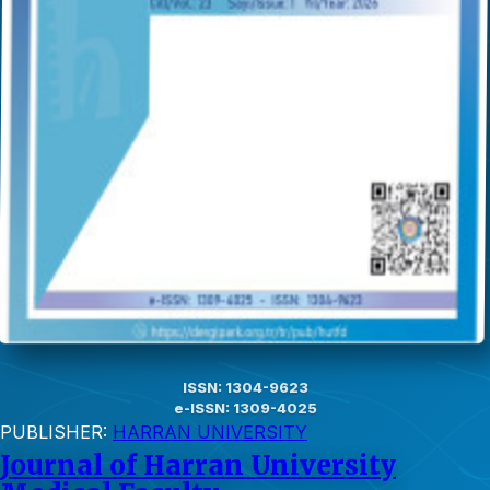
ISSN: 1304-9623
e-ISSN: 1309-4025
PUBLISHER:
HARRAN UNIVERSITY
Journal of Harran University