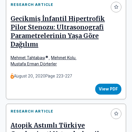
RESEARCH ARTICLE
Gecikmiş İnfantil Hipertrofik
Pilor Stenozu: Ultrasonografi
Parametrelerinin Yaşa Göre
Dağılımı
*
Mehmet Tahtabaşı
,
Mehmet Kolu
,
Mustafa Erman Dörterler
August 20, 2020
Page 223-227
View PDF
RESEARCH ARTICLE
Atopik Astımlı Türkiye