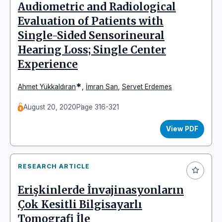
Audiometric and Radiological
Evaluation of Patients with
Single-Sided Sensorineural
Hearing Loss; Single Center
Experience
*
Ahmet Yükkaldıran
,
İmran San
,
Servet Erdemes
August 20, 2020
Page 316-321
View PDF
RESEARCH ARTICLE
Erişkinlerde İnvajinasyonların
Çok Kesitli Bilgisayarlı
Tomografi İle