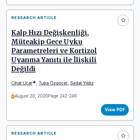
RESEARCH ARTICLE
Kalp Hızı Değişkenliği,
Müteakip Gece Uyku
Parametreleri ve Kortizol
Uyanma Yanıtı ile İlişkili
Değildi
*
Cihat Uçar
,
Tuba Özgöçer
,
Sedat Yıldız
August 20, 2020
Page 242-246
View PDF
RESEARCH ARTICLE