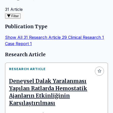
31 Article
Filter
Publication Type
Show All
31
Research Article
29
Clinical Research
1
Case Report
1
Articles
Research Article
RESEARCH ARTICLE
Deneysel Dalak Yaralanması
Yapılan Ratlarda Hemostatik
Ajanların Etkinliğinin
Karşılaştırılması