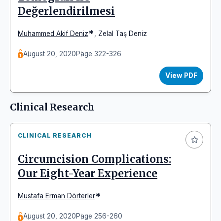
Değerlendirilmesi
*
Muhammed Akif Deniz
,
Zelal Taş Deniz
August 20, 2020
Page 322-326
View PDF
Clinical Research
CLINICAL RESEARCH
Circumcision Complications:
Our Eight-Year Experience
*
Mustafa Erman Dörterler
August 20, 2020
Page 256-260