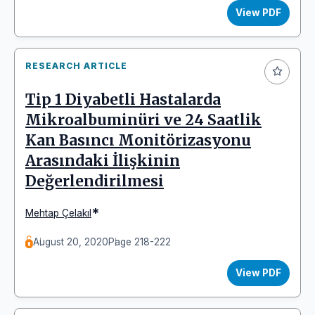
View PDF
RESEARCH ARTICLE
Tip 1 Diyabetli Hastalarda
Mikroalbuminüri ve 24 Saatlik
Kan Basıncı Monitörizasyonu
Arasındaki İlişkinin
Değerlendirilmesi
*
Mehtap Çelakıl
August 20, 2020
Page 218-222
View PDF