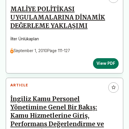
MALİYE POLİTİKASI
UYGULAMALARINA DİNAMİK
DEĞERLEME YAKLAŞIMI
İlter Ünlükaplan
September 1, 2010
Page 111-127
View PDF
ARTICLE
İngiliz Kamu Personel
Yönetimine Genel Bir Bakış:
Kamu Hizmetlerine Giriş,
Performans Değerlendirme ve