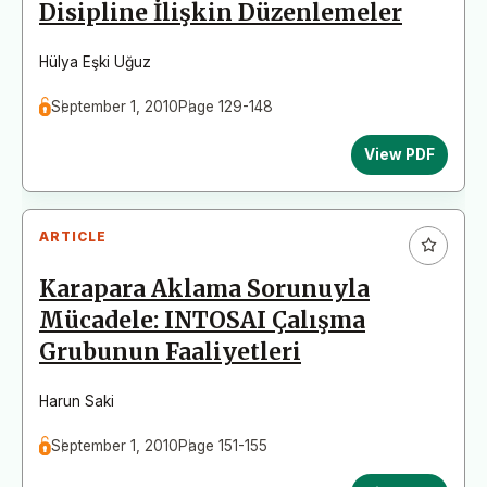
Disipline İlişkin Düzenlemeler
Hülya Eşki Uğuz
September 1, 2010
Page 129-148
View PDF
ARTICLE
Karapara Aklama Sorunuyla
Mücadele: INTOSAI Çalışma
Grubunun Faaliyetleri
Harun Saki
September 1, 2010
Page 151-155