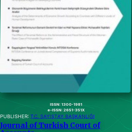
ISSN: 1300-1981
e-ISSN: 2651-351X
PUBLISHER:
T.C. SAYIŞTAY BAŞKANLIĞI
Journal of Turkish Court of