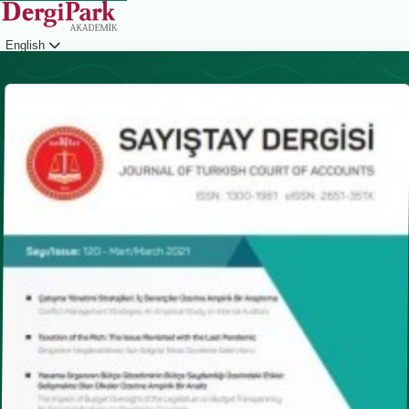
English
Login