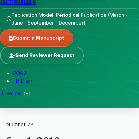
Accounts
Publication Model: Periodical Publication (March -
June - September - December)
Submit a Manuscript
Send Reviewer Request
DOAJ
TR Dizin
Follow
191
Number 78