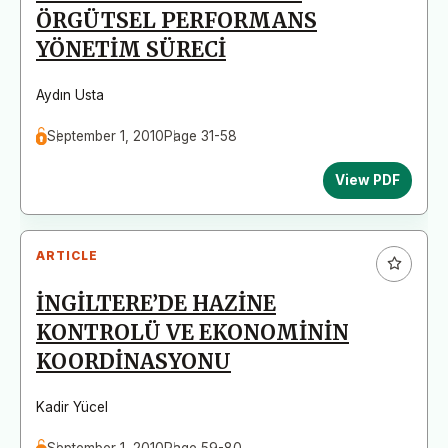
ÖRGÜTSEL PERFORMANS
YÖNETİM SÜRECİ
Aydın Usta
September 1, 2010
Page 31-58
View PDF
ARTICLE
İNGİLTERE’DE HAZİNE
KONTROLÜ VE EKONOMİNİN
KOORDİNASYONU
Kadir Yücel
September 1, 2010
Page 59-80