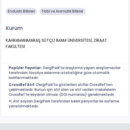
Endüstri Bitkileri
Tıbbi ve Aromatik Bitkiler
Kurum
KAHRAMANMARAŞ SÜTÇÜ İMAM ÜNİVERSİTESİ, ZİRAAT
FAKÜLTESİ
Popüler Yayınlar:
DergiPark'ta araştırma yapan araştırmacılar
tarafından favoriye eklenme istatistiğine göre otomatik
belirlenmektedir.
CrossRef Atıf:
DergiPark'ta gösterilen atıflar CrossRef'ten
çekilmektedir. Bunun için atıf alan ve atıf verilen makalelerin
CrossRef'te kaydının olması (DOI numarası) gerekmektedir.
^:
Atıf sayıları DergiPark tarafından belirli periyotlar ile sisteme
yansıtılmaktadır.