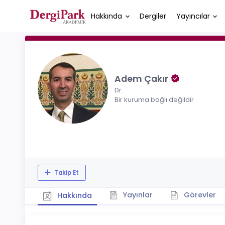
Hakkında
Dergiler
Yayıncılar
Adem Çakır
Dr.
Bir kuruma bağlı değildir
Takip Et
Yayınlar
Görevler
Hakkında