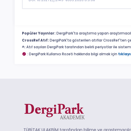
Popüler Yayınlar:
DergiPark'ta araştırma yapan araştırmacıl
CrossRef Atıf:
DergiPark'ta gösterilen atıflar CrossRef'ten ç
^:
Atıf sayıları DergiPark tarafından belirli periyotlar ile sist
: DergiPark Kullanıcı Rozeti hakkında bilgi almak için
tıklayı
TÜBİTAK ULAKBİM tarafından bilime ve araştırmacıla