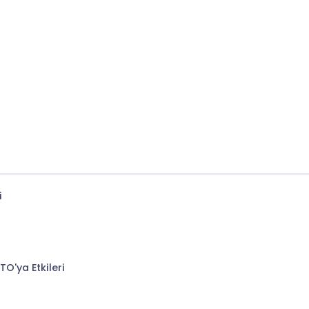
i
TO'ya Etkileri