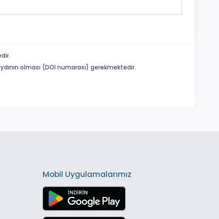
dir.
 kaydının olması (DOI numarası) gerekmektedir.
Mobil Uygulamalarımız