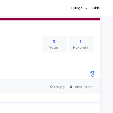
Türkçe
Giriş
3
1
Yayın
Hakemlik
0
0
Takipçi
Takip Edilen