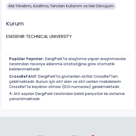
Atık Yönetimi, Azaltma, Yeniden Kullanım ve Geri Dönüşüm
Kurum
ESKISEHIR TECHNICAL UNIVERSİTY
Popüler Yayınlar:
DergiPark'ta araştırma yapan araştırmacılar
tarafından favoriye eklenme istatistiğine göre otomatik
belirlenmektedir.
CrossRef Atıf:
DergiPark'ta gösterilen atıflar CrossRef'ten
çekilmektedir. Bunun için atıf alan ve atıf verilen makalelerin
CrossRef'te kaydının olması (DOI numarası) gerekmektedir.
^:
Atıf sayıları DergiPark tarafından belirli periyotlar ile sisteme
yansıtılmaktadır.