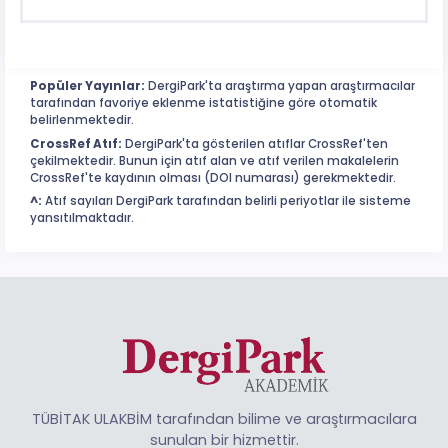
Popüler Yayınlar:
DergiPark'ta araştırma yapan araştırmacılar
tarafından favoriye eklenme istatistiğine göre otomatik
belirlenmektedir.
CrossRef Atıf:
DergiPark'ta gösterilen atıflar CrossRef'ten
çekilmektedir. Bunun için atıf alan ve atıf verilen makalelerin
CrossRef'te kaydının olması (DOI numarası) gerekmektedir.
^:
Atıf sayıları DergiPark tarafından belirli periyotlar ile sisteme
yansıtılmaktadır.
TÜBİTAK ULAKBİM tarafından bilime ve araştırmacılara
sunulan bir hizmettir.