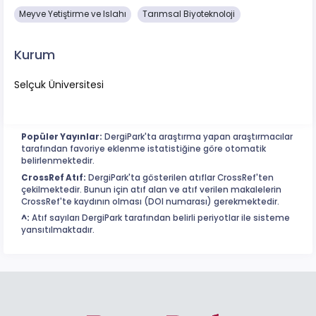
Meyve Yetiştirme ve Islahı
Tarımsal Biyoteknoloji
Kurum
Selçuk Üniversitesi
Popüler Yayınlar:
DergiPark'ta araştırma yapan araştırmacılar
tarafından favoriye eklenme istatistiğine göre otomatik
belirlenmektedir.
CrossRef Atıf:
DergiPark'ta gösterilen atıflar CrossRef'ten
çekilmektedir. Bunun için atıf alan ve atıf verilen makalelerin
CrossRef'te kaydının olması (DOI numarası) gerekmektedir.
^:
Atıf sayıları DergiPark tarafından belirli periyotlar ile sisteme
yansıtılmaktadır.