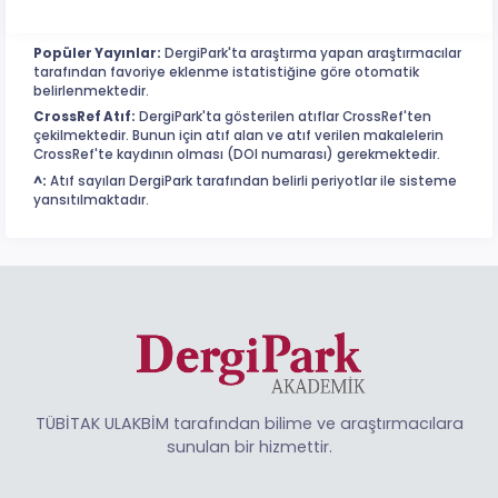
Popüler Yayınlar:
DergiPark'ta araştırma yapan araştırmacılar
tarafından favoriye eklenme istatistiğine göre otomatik
belirlenmektedir.
CrossRef Atıf:
DergiPark'ta gösterilen atıflar CrossRef'ten
çekilmektedir. Bunun için atıf alan ve atıf verilen makalelerin
CrossRef'te kaydının olması (DOI numarası) gerekmektedir.
^:
Atıf sayıları DergiPark tarafından belirli periyotlar ile sisteme
yansıtılmaktadır.
TÜBİTAK ULAKBİM tarafından bilime ve araştırmacılara
sunulan bir hizmettir.