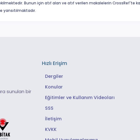
ekilmektedir. Bunun için atıf alan ve atıf verilen makalelerin CrossRef'te
eme yansıtılmaktadır.
Hızlı Erişim
Dergiler
Konular
ra sunulan bir
Eğitimler ve Kullanım Videoları
SSS
İletişim
KVKK