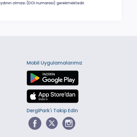
 kaydının olması (DOI numarası) gerekmektedir.
Mobil Uygulamalarımız
DergiPark'ı Takip Edin