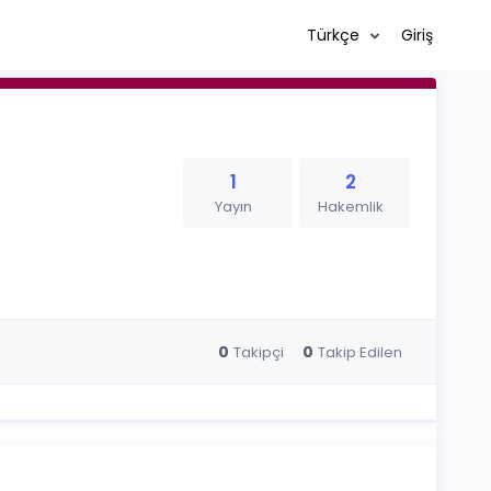
Türkçe
Giriş
1
2
Yayın
Hakemlik
0
0
Takipçi
Takip Edilen