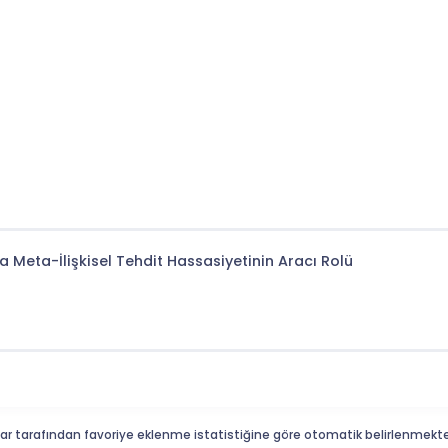
a Meta-İlişkisel Tehdit Hassasiyetinin Aracı Rolü
ar tarafından favoriye eklenme istatistiğine göre otomatik belirlenmekte