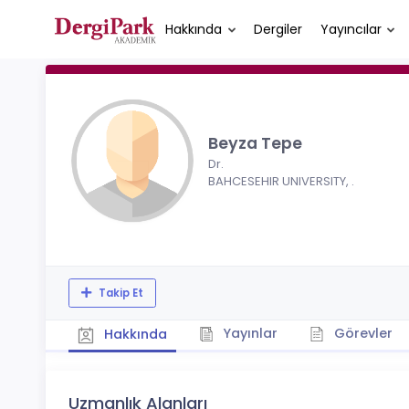
Hakkında
Dergiler
Yayıncılar
Beyza Tepe
Dr.
BAHCESEHIR UNIVERSITY, .
Takip Et
Yayınlar
Görevler
Hakkında
Uzmanlık Alanları