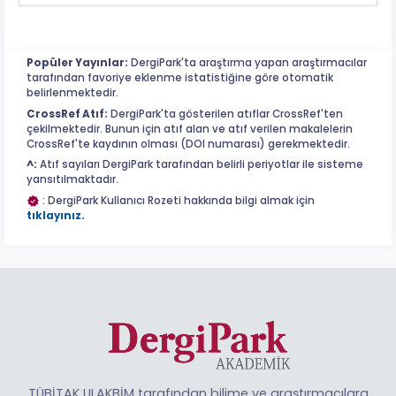
Popüler Yayınlar:
DergiPark'ta araştırma yapan araştırmacılar
tarafından favoriye eklenme istatistiğine göre otomatik
belirlenmektedir.
CrossRef Atıf:
DergiPark'ta gösterilen atıflar CrossRef'ten
çekilmektedir. Bunun için atıf alan ve atıf verilen makalelerin
CrossRef'te kaydının olması (DOI numarası) gerekmektedir.
^:
Atıf sayıları DergiPark tarafından belirli periyotlar ile sisteme
yansıtılmaktadır.
: DergiPark Kullanıcı Rozeti hakkında bilgi almak için
tıklayınız.
TÜBİTAK ULAKBİM tarafından bilime ve araştırmacılara