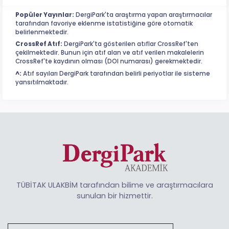
Popüler Yayınlar:
DergiPark'ta araştırma yapan araştırmacılar
tarafından favoriye eklenme istatistiğine göre otomatik
belirlenmektedir.
CrossRef Atıf:
DergiPark'ta gösterilen atıflar CrossRef'ten
çekilmektedir. Bunun için atıf alan ve atıf verilen makalelerin
CrossRef'te kaydının olması (DOI numarası) gerekmektedir.
^:
Atıf sayıları DergiPark tarafından belirli periyotlar ile sisteme
yansıtılmaktadır.
TÜBİTAK ULAKBİM tarafından bilime ve araştırmacılara
sunulan bir hizmettir.