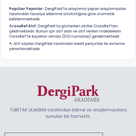
Popüler Yayınlar:
DergiPark'ta araştırma yapan araştırmacılar
tarafından favoriye eklenme istatistiğine göre otomatik
belirlenmektedir.
CrossRef Atıf:
DergiPark'ta gösterilen atıflar CrossRef'ten
çekilmektedir. Bunun için atıf alan ve atıf verilen makalelerin
CrossRef'te kaydının olması (DOI numarası) gerekmektedir.
^:
Atıf sayıları DergiPark tarafından belirli periyotlar ile sisteme
yansıtılmaktadır.
TÜBİTAK ULAKBİM tarafından bilime ve araştırmacılara
sunulan bir hizmettir.