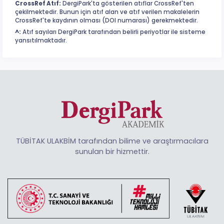
CrossRef Atıf:
DergiPark'ta gösterilen atıflar CrossRef'ten
çekilmektedir. Bunun için atıf alan ve atıf verilen makalelerin
CrossRef'te kaydının olması (DOI numarası) gerekmektedir.
^:
Atıf sayıları DergiPark tarafından belirli periyotlar ile sisteme
yansıtılmaktadır.
TÜBİTAK ULAKBİM tarafından bilime ve araştırmacılara
sunulan bir hizmettir.