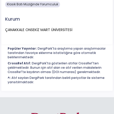
Klasik Batı Müziğinde Yorumculuk
Kurum
ÇANAKKALE ONSEKİZ MART ÜNİVERSİTESİ
Popüler Yayınlar:
DergiPark'ta araştırma yapan araştırmacılar
tarafından favoriye eklenme istatistiğine göre otomatik
belirlenmektedir.
CrossRef Atıf:
DergiPark'ta gösterilen atıflar CrossRef'ten
çekilmektedir. Bunun için atıf alan ve atıf verilen makalelerin
CrossRef'te kaydının olması (DOI numarası) gerekmektedir.
^:
Atıf sayıları DergiPark tarafından belirli periyotlar ile sisteme
yansıtılmaktadır.