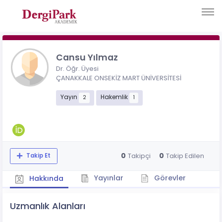
Cansu Yılmaz
Dr. Öğr. Üyesi
ÇANAKKALE ONSEKİZ MART ÜNİVERSİTESİ
Yayın
Hakemlik
2
1
0
0
Takipçi
Takip Edilen
Takip Et
Yayınlar
Görevler
Hakkında
Uzmanlık Alanları