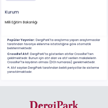
Kurum
Milli Eğitim Bakanlığı
Popüler Yayınlar:
DergiPark'ta araştırma yapan araştırmacılar
tarafından favoriye eklenme istatistiğine göre otomatik
belirlenmektedir.
CrossRef Atıf:
DergiPark'ta gösterilen atıflar CrossRef'ten
çekilmektedir. Bunun için atıf alan ve atıf verilen makalelerin
CrossRef'te kaydının olması (DOI numarası) gerekmektedir.
^:
Atıf sayıları DergiPark tarafından belirli periyotlar ile sisteme
yansıtılmaktadır.