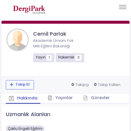
Cemil Parlak
Akademik Ünvanı Yok
Milli Eğitim Bakanlığı
Yayın
Hakemlik
1
0
0
0
Takipçi
Takip Edilen
Takip Et
Yayınlar
Görevler
Hakkında
Uzmanlık Alanları
Çoklu Engelli Eğitimi