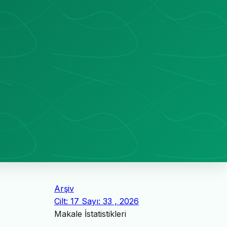
Arşiv
Cilt: 17 Sayı: 33 , 2026
Makale İstatistikleri