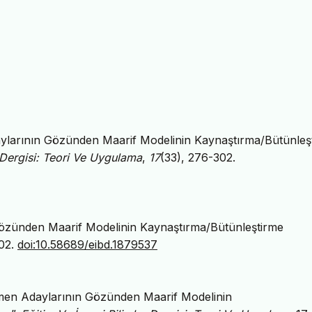
daylarının Gözünden Maarif Modelinin Kaynaştırma/Bütünleş
r Dergisi: Teori Ve Uygulama
,
17
(33), 276-302.
 Gözünden Maarif Modelinin Kaynaştırma/Bütünleştirme
302.
doi:10.58689/eibd.1879537
etmen Adaylarının Gözünden Maarif Modelinin