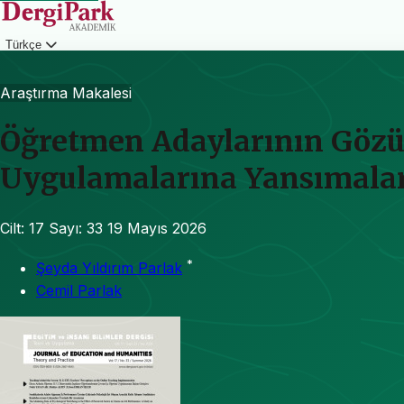
Türkçe
Giriş
Araştırma Makalesi
Öğretmen Adaylarının Gözü
Uygulamalarına Yansımala
Cilt: 17
Sayı: 33
19 Mayıs 2026
*
Şeyda Yıldırım Parlak
Cemil Parlak