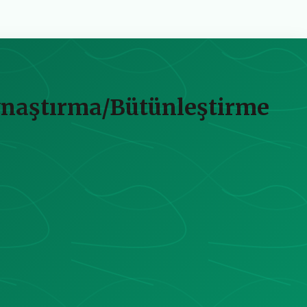
naştırma/Bütünleştirme