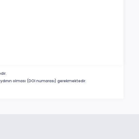
dir.
 kaydının olması (DOI numarası) gerekmektedir.