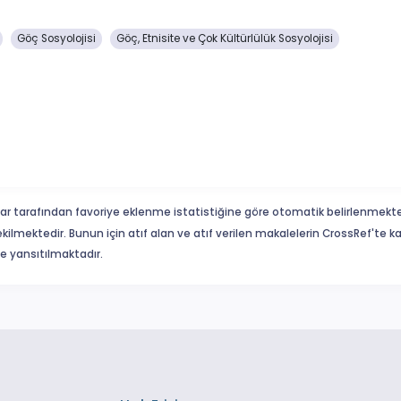
Göç Sosyolojisi
Göç, Etnisite ve Çok Kültürlülük Sosyolojisi
ar tarafından favoriye eklenme istatistiğine göre otomatik belirlenmekte
ekilmektedir. Bunun için atıf alan ve atıf verilen makalelerin CrossRef'te
eme yansıtılmaktadır.