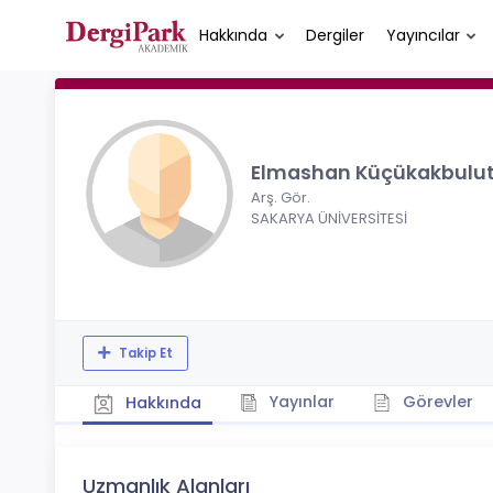
Hakkında
Dergiler
Yayıncılar
Elmashan Küçükakbulu
Arş. Gör.
SAKARYA ÜNİVERSİTESİ
Takip Et
Yayınlar
Görevler
Hakkında
Uzmanlık Alanları