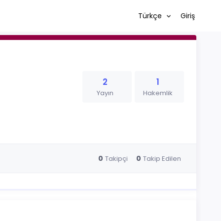
Türkçe
Giriş
2
1
Yayın
Hakemlik
0
0
Takipçi
Takip Edilen