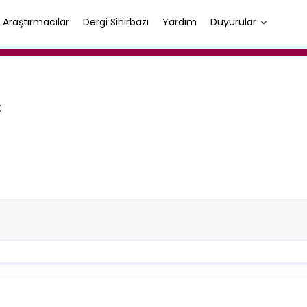
Araştırmacılar
Dergi Sihirbazı
Yardım
Duyurular
t