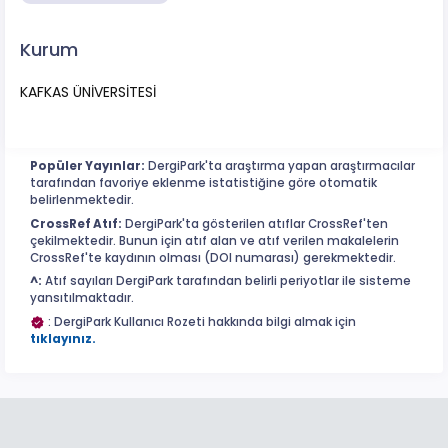
Kurum
KAFKAS ÜNİVERSİTESİ
Popüler Yayınlar:
DergiPark'ta araştırma yapan araştırmacılar
tarafından favoriye eklenme istatistiğine göre otomatik
belirlenmektedir.
CrossRef Atıf:
DergiPark'ta gösterilen atıflar CrossRef'ten
çekilmektedir. Bunun için atıf alan ve atıf verilen makalelerin
CrossRef'te kaydının olması (DOI numarası) gerekmektedir.
^:
Atıf sayıları DergiPark tarafından belirli periyotlar ile sisteme
yansıtılmaktadır.
: DergiPark Kullanıcı Rozeti hakkında bilgi almak için
tıklayınız.