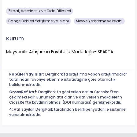
Ziraat, Veterinerlik ve Gıda Bilimleri
Bahçe Bitkileri Yetiştirme ve Islahı
Meyve Yetiştirme ve Islahı
Kurum
Meyvecilik Araştırma Enstitüsü Müdürlüğü-ISPARTA
Popüler Yayınlar:
DergiPark'ta araştırma yapan araştırmacılar
tarafından favoriye eklenme istatistiğine göre otomatik
belirlenmektedir.
CrossRef Atıf:
DergiPark'ta gösterilen atıflar CrossRef'ten
çekilmektedir. Bunun için atıf alan ve atıf verilen makalelerin
CrossRef'te kaydının olması (DOI numarası) gerekmektedir.
^:
Atıf sayıları DergiPark tarafından belirli periyotlar ile sisteme
yansıtılmaktadır.